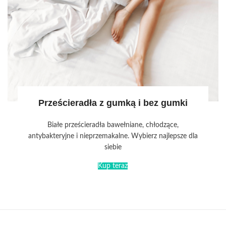
Prześcieradła z gumką i bez gumki
Białe prześcieradła bawełniane, chłodzące,
antybakteryjne i nieprzemakalne. Wybierz najlepsze dla
siebie
Kup teraz