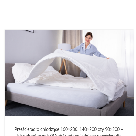
Prześcieradło chłodzące 160×200, 140×200 czy 90×200 –