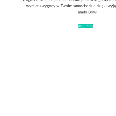
wymiaru wygody w Twoim samochodzie dzięki wyj
marki Bowi
kup teraz