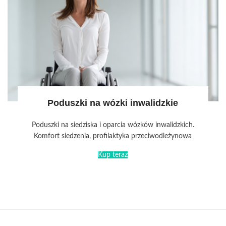
Poduszki na wózki inwalidzkie
Poduszki na siedziska i oparcia wózków inwalidzkich.
Komfort siedzenia, profilaktyka przeciwodleżynowa
Kup teraz