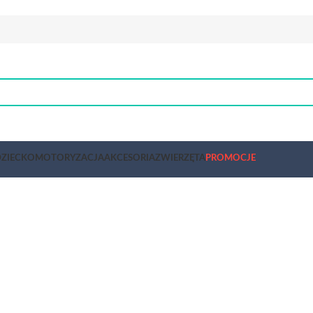
ZIECKO
MOTORYZACJA
AKCESORIA
ZWIERZĘTA
PROMOCJE