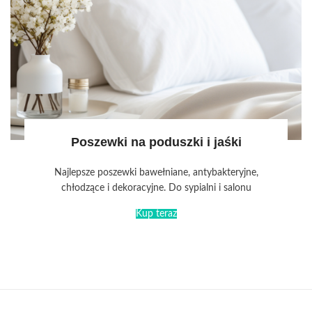
Poszewki na poduszki i jaśki
Najlepsze poszewki bawełniane, antybakteryjne,
chłodzące i dekoracyjne. Do sypialni i salonu
Kup teraz