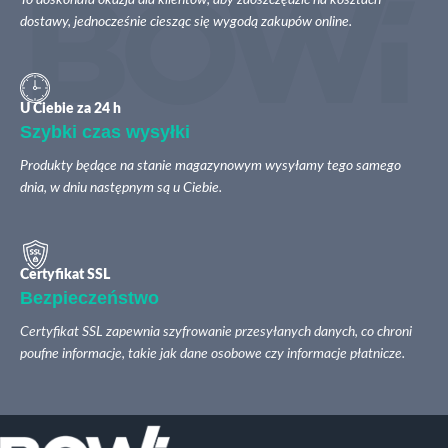
To doskonała okazja dla klientów, aby zaoszczędzić na kosztach
dostawy, jednocześnie ciesząc się wygodą zakupów online.
U Ciebie za 24 h
Szybki czas wysyłki
Produkty będące na stanie magazynowym wysyłamy tego samego
dnia, w dniu następnym są u Ciebie.
Certyfikat SSL
Bezpieczeństwo
Certyfikat SSL zapewnia szyfrowanie przesyłanych danych, co chroni
poufne informacje, takie jak dane osobowe czy informacje płatnicze.