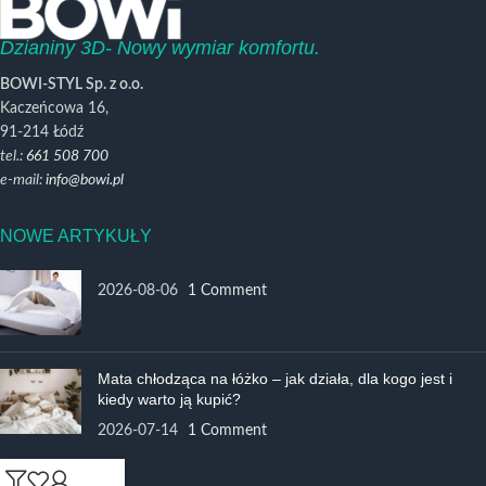
Dzianiny 3D- Nowy wymiar komfortu.
BOWI-STYL Sp. z o.o.
Kaczeńcowa 16,
91-214 Łódź
tel.:
661 508 700
e-mail:
info@bowi.pl
NOWE ARTYKUŁY
2026-08-06
1 Comment
Mata chłodząca na łóżko – jak działa, dla kogo jest i
kiedy warto ją kupić?
2026-07-14
1 Comment
ZAKUPY