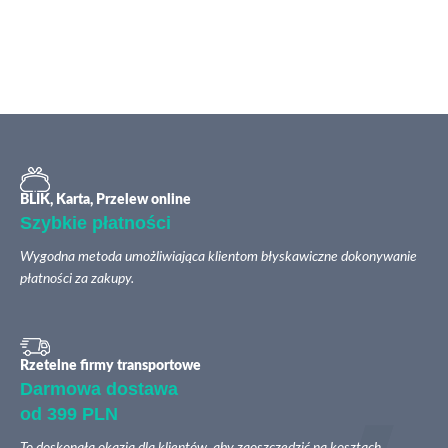
BLIK, Karta, Przelew online
Szybkie płatności
Wygodna metoda umożliwiająca klientom błyskawiczne dokonywanie
płatności za zakupy.
Rzetelne firmy transportowe
Darmowa dostawa
od 399 PLN