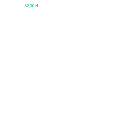
62,00
zł