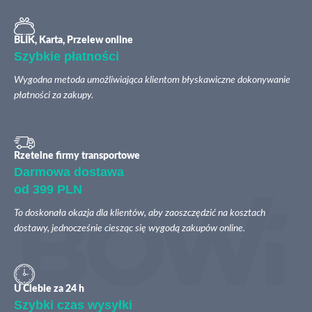
BLIK, Karta, Przelew online
Szybkie płatności
Wygodna metoda umożliwiająca klientom błyskawiczne dokonywanie
płatności za zakupy.
Rzetelne firmy transportowe
Darmowa dostawa
od 399 PLN
To doskonała okazja dla klientów, aby zaoszczędzić na kosztach
dostawy, jednocześnie ciesząc się wygodą zakupów online.
U Ciebie za 24 h
Szybki czas wysyłki