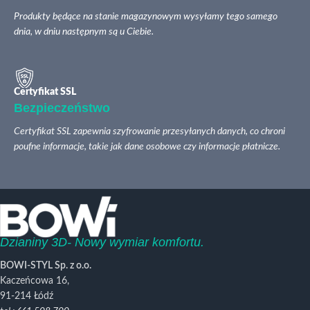
Produkty będące na stanie magazynowym wysyłamy tego samego
dnia, w dniu następnym są u Ciebie.
Certyfikat SSL
Bezpieczeństwo
Certyfikat SSL zapewnia szyfrowanie przesyłanych danych, co chroni
poufne informacje, takie jak dane osobowe czy informacje płatnicze.
Dzianiny 3D- Nowy wymiar komfortu.
BOWI-STYL Sp. z o.o.
Kaczeńcowa 16,
91-214 Łódź