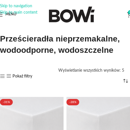
Skip to navigation
Skip to main content
MENU
Prześcieradła nieprzemakalne,
wodoodporne, wodoszczelne
Wyświetlanie wszystkich wyników: 5
Pokaż filtry
-31%
-28%