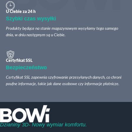
U Ciebie za 24 h
Szybki czas wysyłki
Produkty będące na stanie magazynowym wysyłamy tego samego
dnia, w dniu następnym są u Ciebie.
Certyfikat SSL
Bezpieczeństwo
Certyfikat SSL zapewnia szyfrowanie przesyłanych danych, co chroni
poufne informacje, takie jak dane osobowe czy informacje płatnicze.
Dzianiny 3D- Nowy wymiar komfortu.