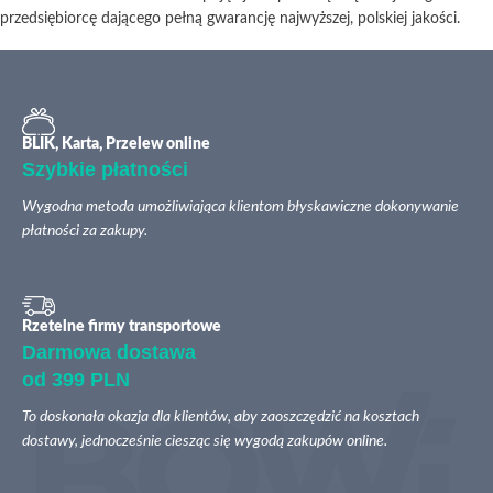
przedsiębiorcę dającego pełną gwarancję najwyższej, polskiej jakości.
BLIK, Karta, Przelew online
Szybkie płatności
Wygodna metoda umożliwiająca klientom błyskawiczne dokonywanie
płatności za zakupy.
Rzetelne firmy transportowe
Darmowa dostawa
od 399 PLN
To doskonała okazja dla klientów, aby zaoszczędzić na kosztach
dostawy, jednocześnie ciesząc się wygodą zakupów online.