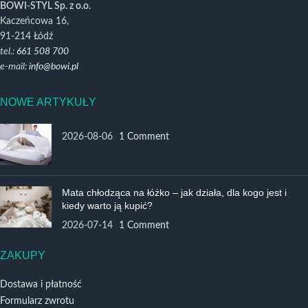
BOWI-STYL Sp. z o.o.
Kaczeńcowa 16,
91-214 Łódź
tel.:
661 508 700
e-mail:
info@bowi.pl
NOWE ARTYKUŁY
2026-08-06
1 Comment
Mata chłodząca na łóżko – jak działa, dla kogo jest i
kiedy warto ją kupić?
2026-07-14
1 Comment
ZAKUPY
Dostawa i płatność
Formularz zwrotu