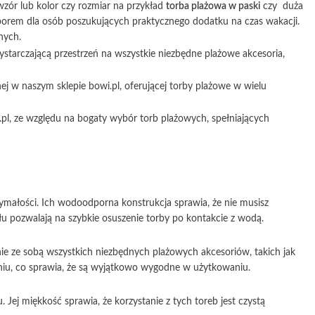
wzór lub kolor czy rozmiar na przykład
torba plażowa w paski
czy duża
borem dla osób poszukujących praktycznego dodatku na czas wakacji.
nych.
starczającą przestrzeń na wszystkie niezbędne plażowe akcesoria,
j w naszym sklepie bowi.pl, oferującej torby plażowe w wielu
.pl, ze względu na bogaty wybór torb plażowych, spełniających
zymałości. Ich wodoodporna konstrukcja sprawia, że nie musisz
u pozwalają na szybkie osuszenie torby po kontakcie z wodą.
nie ze sobą wszystkich niezbędnych plażowych akcesoriów, takich jak
eniu, co sprawia, że są wyjątkowo wygodne w użytkowaniu.
Jej miękkość sprawia, że korzystanie z tych toreb jest czystą