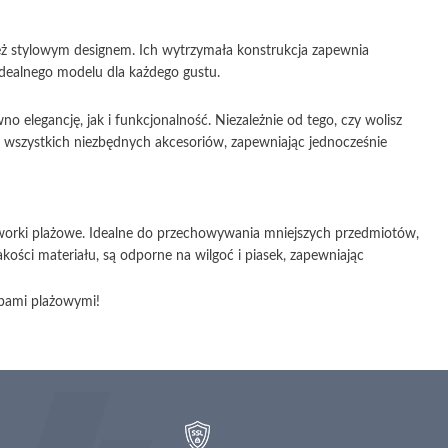
ież stylowym designem. Ich wytrzymała konstrukcja zapewnia
dealnego modelu dla każdego gustu.
elegancję, jak i funkcjonalność. Niezależnie od tego, czy wolisz
a wszystkich niezbędnych akcesoriów, zapewniając jednocześnie
 worki plażowe. Idealne do przechowywania mniejszych przedmiotów,
ości materiału, są odporne na wilgoć i piasek, zapewniając
bami plażowymi!