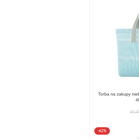
Torba na zakupy nie
4
45,
-62%