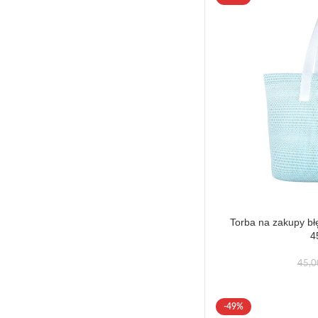
Torba na zakupy bł
4
45,
-49%