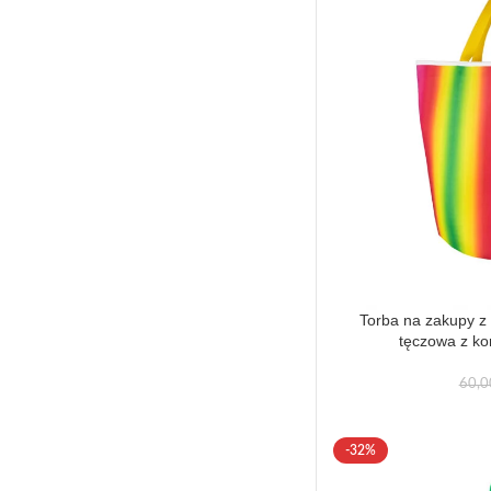
Torba na zakupy z
tęczowa z k
60,
-32%