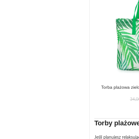
Torba plażowa ziel
34,
Torby plażowe
Jeśli planujesz relaks