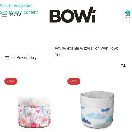
Skip to navigation
Skip to main content
0
MENU
Wyświetlanie wszystkich wyników:
10
Pokaż filtry
-66%
-66%