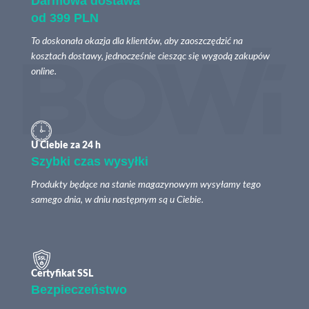
Darmowa dostawa
od 399 PLN
To doskonała okazja dla klientów, aby zaoszczędzić na
kosztach dostawy, jednocześnie ciesząc się wygodą zakupów
online.
U Ciebie za 24 h
Szybki czas wysyłki
Produkty będące na stanie magazynowym wysyłamy tego
samego dnia, w dniu następnym są u Ciebie.
Certyfikat SSL
Bezpieczeństwo