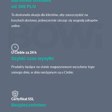
Darmowa dostawa
od 399 PLN
To doskonała okazja dla klientów, aby zaoszczędzić na
kosztach dostawy, jednocześnie ciesząc się wygodą zakupów
online.
U Ciebie za 24 h
Szybki czas wysyłki
Produkty będące na stanie magazynowym wysyłamy tego
samego dnia, w dniu następnym są u Ciebie.
Certyfikat SSL
Bezpieczeństwo