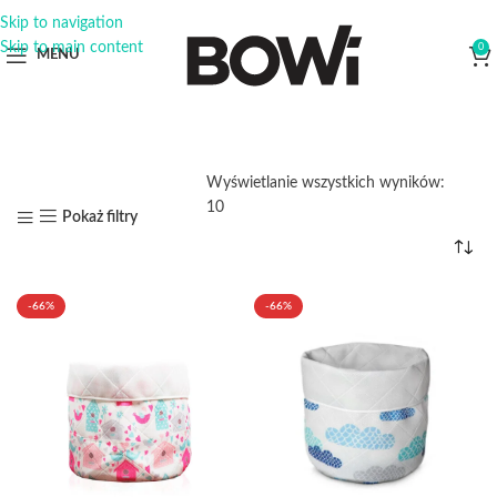
Skip to navigation
Skip to main content
0
MENU
Wyświetlanie wszystkich wyników:
10
Pokaż filtry
-66%
-66%