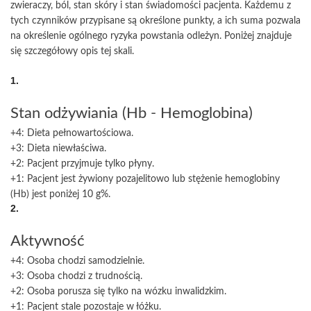
zwieraczy, ból, stan skóry i stan świadomości pacjenta. Każdemu z
tych czynników przypisane są określone punkty, a ich suma pozwala
na określenie ogólnego ryzyka powstania odleżyn. Poniżej znajduje
się szczegółowy opis tej skali.
1.
Stan odżywiania (Hb - Hemoglobina)
+4: Dieta pełnowartościowa.
+3: Dieta niewłaściwa.
+2: Pacjent przyjmuje tylko płyny.
+1: Pacjent jest żywiony pozajelitowo lub stężenie hemoglobiny
(Hb) jest poniżej 10 g%.
2.
Aktywność
+4: Osoba chodzi samodzielnie.
+3: Osoba chodzi z trudnością.
+2: Osoba porusza się tylko na wózku inwalidzkim.
+1: Pacjent stale pozostaje w łóżku.