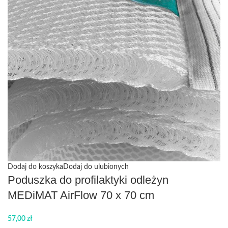
Dodaj do koszyka
Dodaj do ulubionych
Poduszka do profilaktyki odleżyn
MEDiMAT AirFlow 70 x 70 cm
57,00
zł