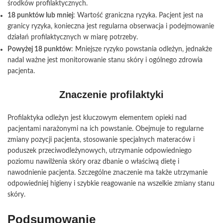
środków profilaktycznych.
18 punktów lub mniej
: Wartość graniczna ryzyka. Pacjent jest na
granicy ryzyka, konieczna jest regularna obserwacja i podejmowanie
działań profilaktycznych w miarę potrzeby.
Powyżej 18 punktów
: Mniejsze ryzyko powstania odleżyn, jednakże
nadal ważne jest monitorowanie stanu skóry i ogólnego zdrowia
pacjenta.
Znaczenie profilaktyki
Profilaktyka odleżyn jest kluczowym elementem opieki nad
pacjentami narażonymi na ich powstanie. Obejmuje to regularne
zmiany pozycji pacjenta, stosowanie specjalnych materaców i
poduszek przeciwodleżynowych, utrzymanie odpowiedniego
poziomu nawilżenia skóry oraz dbanie o właściwą dietę i
nawodnienie pacjenta. Szczególne znaczenie ma także utrzymanie
odpowiedniej higieny i szybkie reagowanie na wszelkie zmiany stanu
skóry.
Podsumowanie