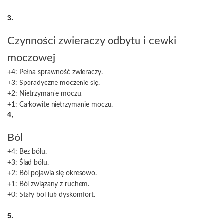
3.
Czynności zwieraczy odbytu i cewki
moczowej
+4: Pełna sprawność zwieraczy.
+3: Sporadyczne moczenie się.
+2: Nietrzymanie moczu.
+1: Całkowite nietrzymanie moczu.
4,
Ból
+4: Bez bólu.
+3: Ślad bólu.
+2: Ból pojawia się okresowo.
+1: Ból związany z ruchem.
+0: Stały ból lub dyskomfort.
5.