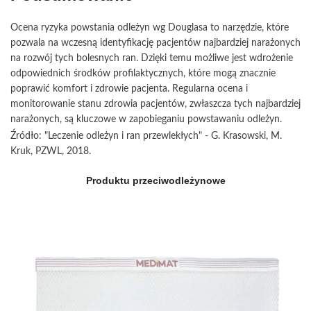
Ocena ryzyka powstania odleżyn wg Douglasa to narzędzie, które
pozwala na wczesną identyfikację pacjentów najbardziej narażonych
na rozwój tych bolesnych ran. Dzięki temu możliwe jest wdrożenie
odpowiednich środków profilaktycznych, które mogą znacznie
poprawić komfort i zdrowie pacjenta. Regularna ocena i
monitorowanie stanu zdrowia pacjentów, zwłaszcza tych najbardziej
narażonych, są kluczowe w zapobieganiu powstawaniu odleżyn.
Źródło: "Leczenie odleżyn i ran przewlekłych" - G. Krasowski, M.
Kruk, PZWL, 2018.
Produktu przeciwodleżynowe