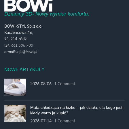
Dzianiny 3D- Nowy wymiar komfortu.
BOWI-STYL Sp. z o.o.
Kaczeńcowa 16,
91-214 Łódź
tel.:
661 508 700
e-mail:
info@bowi.pl
NOWE ARTYKUŁY
2026-08-06
1 Comment
Mata chłodząca na łóżko – jak działa, dla kogo jest i
kiedy warto ją kupić?
2026-07-14
1 Comment