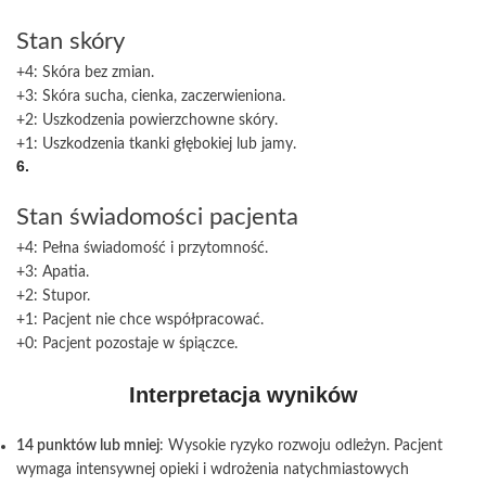
Stan skóry
+4: Skóra bez zmian.
+3: Skóra sucha, cienka, zaczerwieniona.
+2: Uszkodzenia powierzchowne skóry.
+1: Uszkodzenia tkanki głębokiej lub jamy.
6.
Stan świadomości pacjenta
+4: Pełna świadomość i przytomność.
+3: Apatia.
+2: Stupor.
+1: Pacjent nie chce współpracować.
+0: Pacjent pozostaje w śpiączce.
Interpretacja wyników
14 punktów lub mniej
: Wysokie ryzyko rozwoju odleżyn. Pacjent
wymaga intensywnej opieki i wdrożenia natychmiastowych