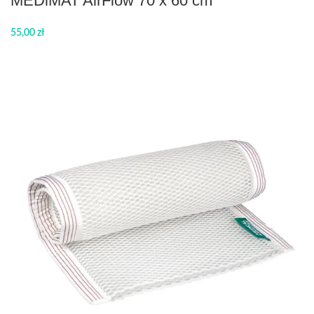
MEDiMAT AirFlow 70 x 60 cm
55,00
zł