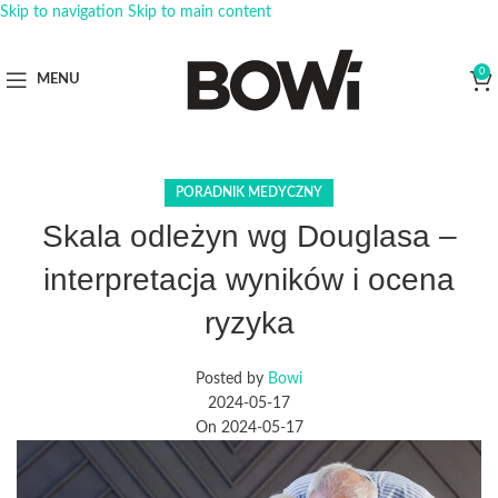
Skip to navigation
Skip to main content
0
MENU
PORADNIK MEDYCZNY
Skala odleżyn wg Douglasa –
interpretacja wyników i ocena
ryzyka
Posted by
Bowi
2024-05-17
On 2024-05-17