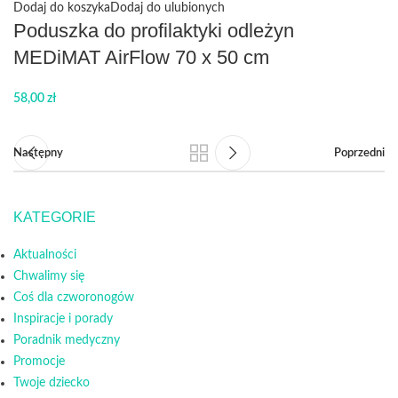
Dodaj do koszyka
Dodaj do ulubionych
Poduszka do profilaktyki odleżyn
MEDiMAT AirFlow 70 x 50 cm
58,00
zł
Następny
Poprzedni
KATEGORIE
Aktualności
Chwalimy się
Coś dla czworonogów
Inspiracje i porady
Poradnik medyczny
Promocje
Twoje dziecko