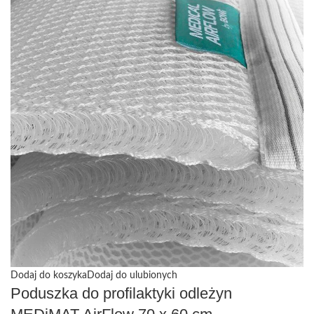
Dodaj do koszyka
Dodaj do ulubionych
Poduszka do profilaktyki odleżyn