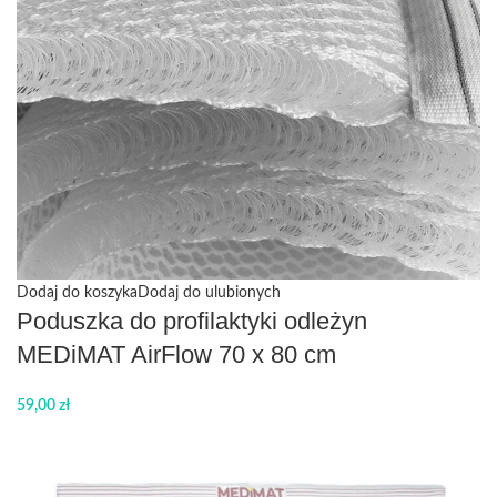
Dodaj do koszyka
Dodaj do ulubionych
Poduszka do profilaktyki odleżyn
MEDiMAT AirFlow 70 x 80 cm
59,00
zł