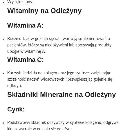
Wysięk z rany.
Witaminy na Odleżyny
Witamina A:
Bierze udział w gojeniu się ran, warto ją suplementować u
pacjentów, którzy są niedożywieni lub spożywają produkty
ubogie w witaminę A.
Witamina C:
Korzystnie działa na kolagen oraz jego syntezę, zwiększając
szczelność naczyń włosowatych i przyspieszając gojenie się
odleżyn.
Składniki Mineralne na Odleżyny
Cynk:
Podstawowy składnik odżywczy w syntezie kolagenu, odgrywa
kluczową rolę w gojeniu się odleżyn.