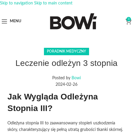
Skip to navigation
Skip to main content
0
MENU
PORADNIK MEDYCZNY
Leczenie odleżyn 3 stopnia
Posted by
Bowi
2024-02-26
Jak Wygląda Odleżyna
Stopnia III?
Odleżyna stopnia III to zaawansowany stopień uszkodzenia
skóry, charakteryzujący się pełną utratą grubości tkanki skórnej.