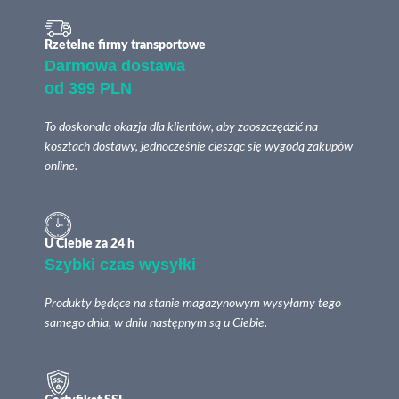
Rzetelne firmy transportowe
Darmowa dostawa
od 399 PLN
To doskonała okazja dla klientów, aby zaoszczędzić na
kosztach dostawy, jednocześnie ciesząc się wygodą zakupów
online.
U Ciebie za 24 h
Szybki czas wysyłki
Produkty będące na stanie magazynowym wysyłamy tego
samego dnia, w dniu następnym są u Ciebie.