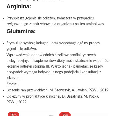
Arginina:
Przyspiesza gojenie się odleżyn, zwłaszcza w przypadku
zwiększonego zapotrzebowania organizmu na ten aminokwas.
Glutamina:
Stymuluje syntezę kolagenu oraz wspomaga ogólny proces
gojenia się odleżyn.
Wprowadzenie odpowiednich środków profilaktycznych,
pielęgnacyjnych i suplementów diety może skutecznie wspomóc
leczenie odleżyn stopnia III. Warto jednak pamiętać, że każdy
przypadek wymaga indywidualnego podejścia i konsultacji z
lekarzem.
Źródła:
Leczenie ran przewlekłych, M. Szewczyk, A. Jawień, PZWL, 2019
Odleżyny w profilaktyce klinicznej, D. Bazaliński, M. Kózka,
PZWL, 2022
-20%
-20%
-