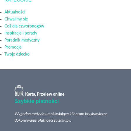
Aktualności
Chwalimy się
Coś dla czworonogów
Inspiracje i porady
Poradnik medyczny
Promocje
Twoje dziecko
BLIK, Karta, Przelew online
Szybkie płatności
Wygodna metoda umożliwiająca klientom błyskawiczne
dokonywanie płatności za zakupy.