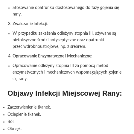
Stosowanie opatrunku dostosowanego do fazy gojenia się
rany.
Zwalczanie Infekcji:
W przypadku zakażenia odleżyny stopnia III, używane są
nietoksyczne środki antyseptyczne oraz opatrunki
przeciwdrobnoustrojowe, np. z srebrem.
Opracowanie Enzymatyczne i Mechaniczne:
Opracowanie odleżyny stopnia III za pomocą metod
enzymatycznych i mechanicznych wspomagających gojenie
się rany.
Objawy Infekcji Miejscowej Rany:
Zaczerwienienie tkanek.
Ocieplenie tkanek.
Ból.
Obrzęk.