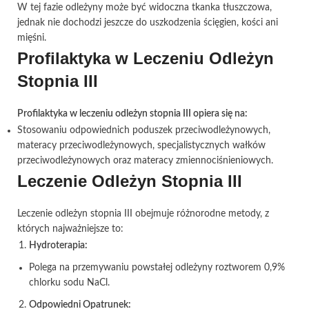
W tej fazie odleżyny może być widoczna tkanka tłuszczowa,
jednak nie dochodzi jeszcze do uszkodzenia ścięgien, kości ani
mięśni.
Profilaktyka w Leczeniu Odleżyn
Stopnia III
Profilaktyka w leczeniu odleżyn stopnia III opiera się na:
Stosowaniu odpowiednich poduszek przeciwodleżynowych,
materacy przeciwodleżynowych, specjalistycznych wałków
przeciwodleżynowych oraz materacy zmiennociśnieniowych.
Leczenie Odleżyn Stopnia III
Leczenie odleżyn stopnia III obejmuje różnorodne metody, z
których najważniejsze to:
Hydroterapia:
Polega na przemywaniu powstałej odleżyny roztworem 0,9%
chlorku sodu NaCl.
Odpowiedni Opatrunek: