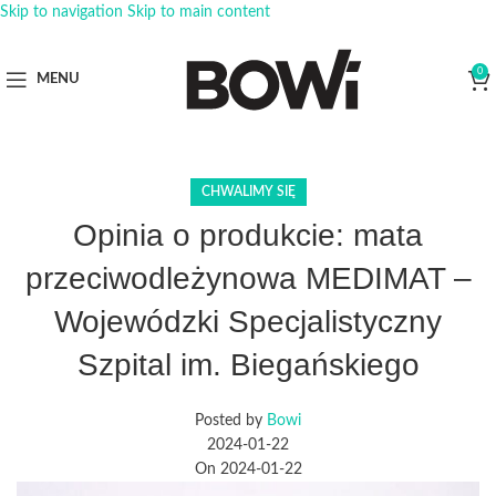
Skip to navigation
Skip to main content
0
MENU
CHWALIMY SIĘ
Opinia o produkcie: mata
przeciwodleżynowa MEDIMAT –
Wojewódzki Specjalistyczny
Szpital im. Biegańskiego
Posted by
Bowi
2024-01-22
On 2024-01-22