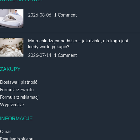
2026-08-06
1 Comment
Mata chłodząca na łóżko – jak działa, dla kogo jest i
kiedy warto ją kupić?
2026-07-14
1 Comment
ZAKUPY
Dostawa i płatność
Formularz zwrotu
Formularz reklamacji
Wyprzedaże
INFORMACJE
O nas
Regulamin sklepu