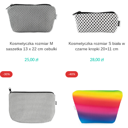
Kosmetyczka rozmiar M
Kosmetyczka rozmiar S biała w
saszetka 13 x 22 cm cebulki
czarne kropki 20×11 cm
25,00
zł
28,00
zł
-30%
-40%