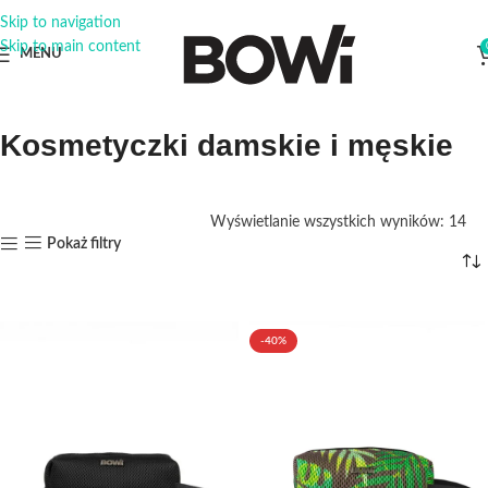
Skip to navigation
Skip to main content
MENU
Kosmetyczki damskie i męskie
Wyświetlanie wszystkich wyników: 14
Pokaż filtry
-40%