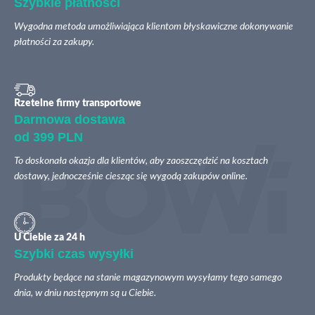
Szybkie płatności
Wygodna metoda umożliwiająca klientom błyskawiczne dokonywanie
płatności za zakupy.
Rzetelne firmy transportowe
Darmowa dostawa
od 399 PLN
To doskonała okazja dla klientów, aby zaoszczędzić na kosztach
dostawy, jednocześnie ciesząc się wygodą zakupów online.
U Ciebie za 24 h
Szybki czas wysyłki
Produkty będące na stanie magazynowym wysyłamy tego samego
dnia, w dniu następnym są u Ciebie.