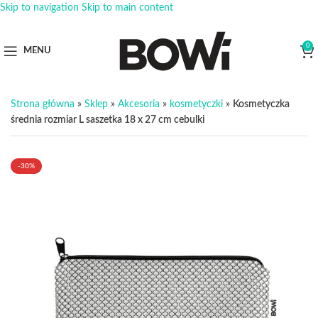
Skip to navigation
Skip to main content
0
MENU
Strona główna
»
Sklep
»
Akcesoria
»
kosmetyczki
»
Kosmetyczka
średnia rozmiar L saszetka 18 x 27 cm cebulki
-30%