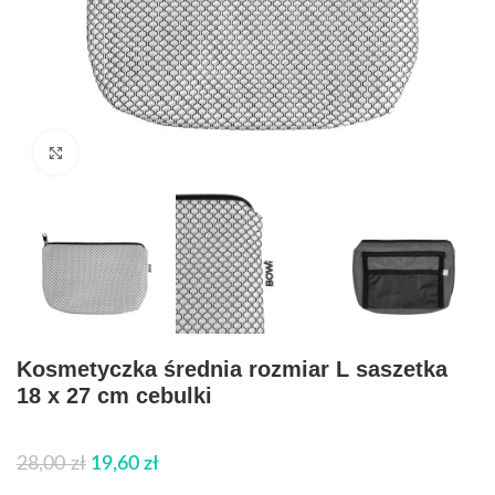
Click to enlarge
Kosmetyczka średnia rozmiar L saszetka
18 x 27 cm cebulki
28,00
zł
19,60
zł