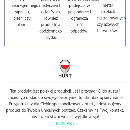
metali
nieprzyjemnego
medycznych,
podejścia w
ciężkich
zapachu,
odzieży jak
gospodarce i
ekstrahowanych
pleśni czy
również
ogranicza
czy azowych
plam.
produktów
ilość
barwników.
codziennego
odpadów.
użytku.
HURT
Ten produkt jest polskiej produkcji. Jeśli przypadł Ci do gustu i
chcesz go dodać do swojego asortymentu, skontaktuj się z nami!
Przygotujemy dla Ciebie spersonalizowaną ofertę i dostosujemy
produkt do Twoich unikalnych potrzeb. Czekamy na Twój kontakt,
aby razem stworzyć coś wyjątkowego!
KONTAKT