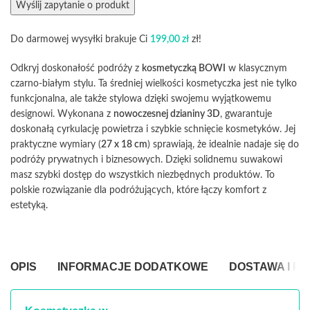
Do darmowej wysyłki brakuje Ci
199,00
zł
zł!
Odkryj doskonałość podróży z
kosmetyczką BOWI
w klasycznym
czarno-białym stylu. Ta średniej wielkości kosmetyczka jest nie tylko
funkcjonalna, ale także stylowa dzięki swojemu wyjątkowemu
designowi. Wykonana z
nowoczesnej dzianiny 3D
, gwarantuje
doskonałą cyrkulację powietrza i szybkie schnięcie kosmetyków. Jej
praktyczne wymiary (
27 x 18 cm
) sprawiają, że idealnie nadaje się do
podróży prywatnych i biznesowych. Dzięki solidnemu suwakowi
masz szybki dostęp do wszystkich niezbędnych produktów. To
polskie rozwiązanie dla podróżujących, które łączy komfort z
estetyką.
OPIS
INFORMACJE DODATKOWE
DOSTAWA I P