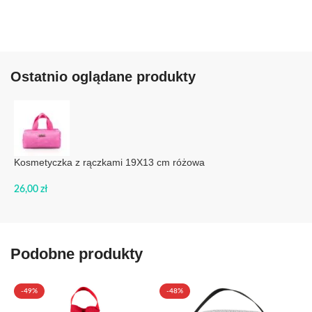
Ostatnio oglądane produkty
Kosmetyczka z rączkami 19X13 cm różowa
26,00
zł
Podobne produkty
-49%
-48%
WYPRZEDANE