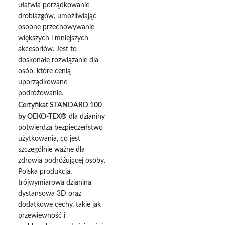
ułatwia porządkowanie
drobiazgów, umożliwiając
osobne przechowywanie
większych i mniejszych
akcesoriów. Jest to
doskonałe rozwiązanie dla
osób, które cenią
uporządkowane
podróżowanie.
Certyfikat STANDARD 100
by OEKO-TEX®
dla dzianiny
potwierdza bezpieczeństwo
użytkowania, co jest
szczególnie ważne dla
zdrowia podróżującej osoby.
Polska produkcja,
trójwymiarowa dzianina
dystansowa 3D oraz
dodatkowe cechy, takie jak
przewiewność i