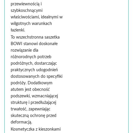
przewiewnością i
szybkoschnącymi
właściwościami, idealnymi w
wilgotnych warunkach
łazienki.
To wszechstronna saszetka
BOWI stanowi doskonałe
rozwiązanie dla
różnorodnych potrzeb
podróżnych, dostarczając
praktycznych udogodnień
dostosowanych do specyfiki
podróży. Dodatkowym
atutem jest obecność
podszewki, wzmacniającej
strukturę i przedłużającej
trwałość, zapewniając
skuteczną ochronę przed
deformacją.
Kosmetyczka z kieszonkami