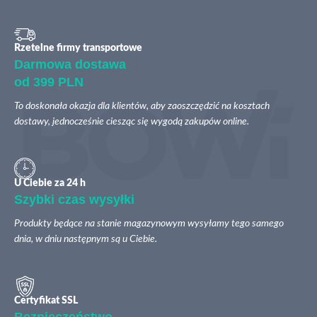
Rzetelne firmy transportowe
Darmowa dostawa
od 399 PLN
To doskonała okazja dla klientów, aby zaoszczędzić na kosztach
dostawy, jednocześnie ciesząc się wygodą zakupów online.
U Ciebie za 24 h
Szybki czas wysyłki
Produkty będące na stanie magazynowym wysyłamy tego samego
dnia, w dniu następnym są u Ciebie.
Certyfikat SSL
Bezpieczeństwo