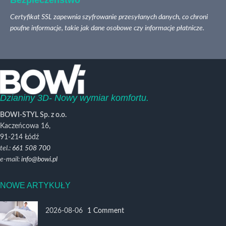
Certyfikat SSL zapewnia szyfrowanie przesyłanych danych, co chroni
poufne informacje, takie jak dane osobowe czy informacje płatnicze.
Dzianiny 3D- Nowy wymiar komfortu.
BOWI-STYL Sp. z o.o.
Kaczeńcowa 16,
91-214 Łódź
tel.:
661 508 700
e-mail:
info@bowi.pl
NOWE ARTYKUŁY
2026-08-06
1 Comment