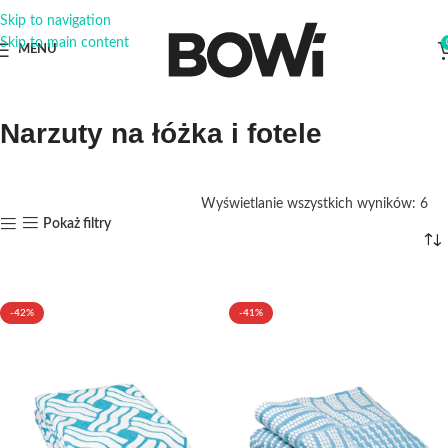
Skip to navigation
Skip to main content
MENU
Narzuty na łóżka i fotele
Wyświetlanie wszystkich wyników: 6
Pokaż filtry
-42%
-41%