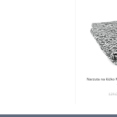
Narzuta na łóżko
129,