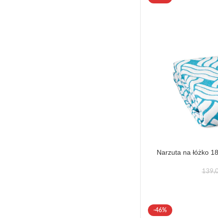
Narzuta na łóżko 18
139,
-46%