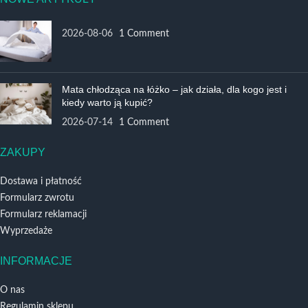
2026-08-06
1 Comment
Mata chłodząca na łóżko – jak działa, dla kogo jest i
kiedy warto ją kupić?
2026-07-14
1 Comment
ZAKUPY
Dostawa i płatność
Formularz zwrotu
Formularz reklamacji
Wyprzedaże
INFORMACJE
O nas
Regulamin sklepu