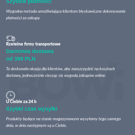
Szybkie płatności
Wygodna metoda umożliwiająca klientom błyskawiczne dokonywanie
płatności za zakupy.
Rzetelne firmy transportowe
Darmowa dostawa
od 399 PLN
To doskonała okazja dla klientów, aby zaoszczędzić na kosztach
dostawy, jednocześnie ciesząc się wygodą zakupów online.
U Ciebie za 24 h
Szybki czas wysyłki
Produkty będące na stanie magazynowym wysyłamy tego samego
dnia, w dniu następnym są u Ciebie.