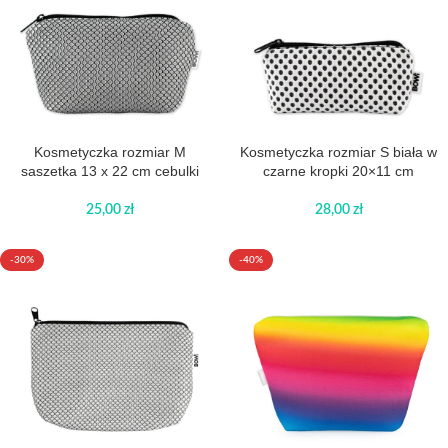
Kosmetyczka rozmiar M
Kosmetyczka rozmiar S biała w
saszetka 13 x 22 cm cebulki
czarne kropki 20×11 cm
25,00
zł
28,00
zł
-30%
-40%