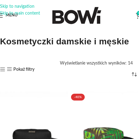
Skip to navigation
Skip to main content
MENU
Kosmetyczki damskie i męskie
Wyświetlanie wszystkich wyników: 14
Pokaż filtry
-40%