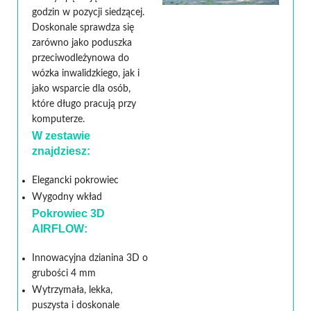
godzin w pozycji siedzącej.
Doskonale sprawdza się
zarówno jako poduszka
przeciwodleżynowa do
wózka inwalidzkiego, jak i
jako wsparcie dla osób,
które długo pracują przy
komputerze.
W zestawie
znajdziesz:
Elegancki pokrowiec
Wygodny wkład
Pokrowiec 3D
AIRFLOW:
Innowacyjna dzianina 3D o
grubości 4 mm
Wytrzymała, lekka,
puszysta i doskonale