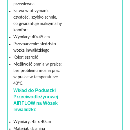
przewiewna
Łatwa w utrzymaniu
czystości, szybko schnie,
co gwarantuje maksymalny
komfort
Wymiary: 40x45 cm
Przeznaczenie: siedzisko
wózka inwalidzkiego
Kolor: szarość
Możliwość prania w pralce:
bez problemu można prać
w pralce w temperaturze
40°C.
Wkład do Poduszki
Przeciwodleżynowej
AIRFLOW na Wózek
Inwalidzki:
Wymiary: 45 x 40cm
Materiał: dzianina