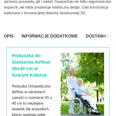
zarówno poszewkę, jak i wkład. Gwarantuje nie tylko ergonomiczne
wsparcie, ale także prezentuje estetyczny design. Cała konstrukcja
wykonana z innowacyjnej dzianiny dystansowej 3D.
OPIS
INFORMACJE DODATKOWE
DOSTAWA I P
Poduszka do
Siedzenia Airflow
45x40 cm w
Szarym Kolorze
Poduszka Ortopedyczna
Airflow w odcieniach
szarości o rozmiarze 45 x
40 cm to niezbędny
dodatek dla wszystkich,
którzy spędzają wiele