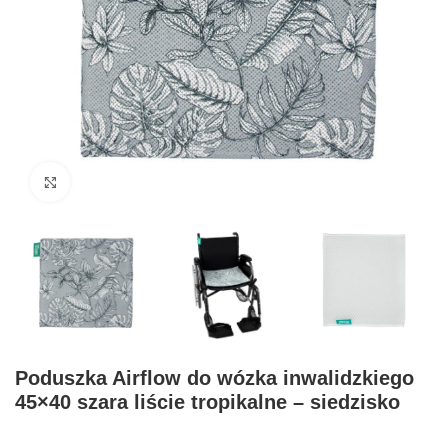
Click to enlarge
Poduszka Airflow do wózka inwalidzkiego
45×40 szara liście tropikalne – siedzisko