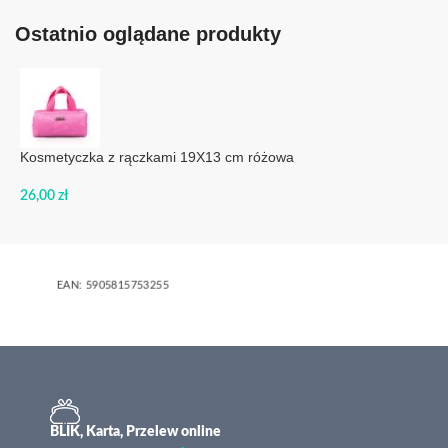
Ostatnio oglądane produkty
Kosmetyczka z rączkami 19X13 cm różowa
26,00
zł
EAN:
5905815753255
BLIK, Karta, Przelew online