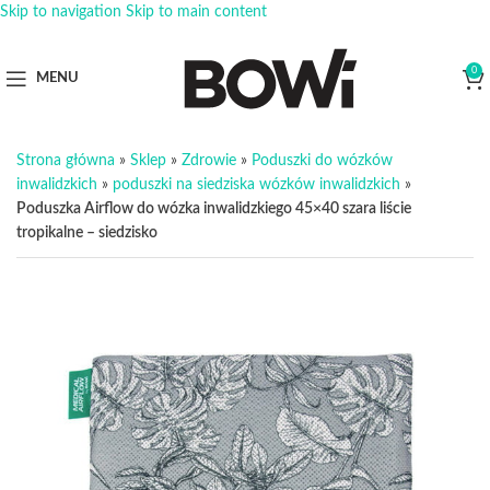
Skip to navigation
Skip to main content
0
MENU
Strona główna
»
Sklep
»
Zdrowie
»
Poduszki do wózków
inwalidzkich
»
poduszki na siedziska wózków inwalidzkich
»
Poduszka Airflow do wózka inwalidzkiego 45×40 szara liście
tropikalne – siedzisko