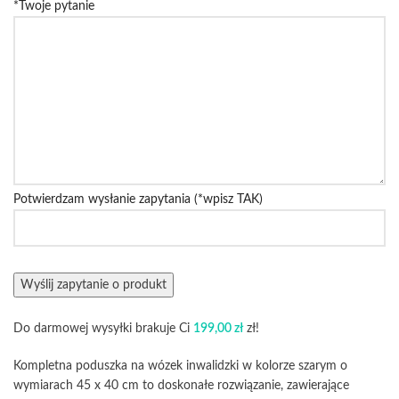
*Twoje pytanie
Potwierdzam wysłanie zapytania (*wpisz TAK)
Do darmowej wysyłki brakuje Ci
199,00
zł
zł!
Kompletna poduszka na wózek inwalidzki w kolorze szarym o
wymiarach 45 x 40 cm to doskonałe rozwiązanie, zawierające