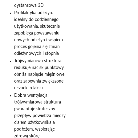
dystansowa 3D
Profilaktyka odleżyn:
idealny do codziennego
użytkowania, skutecznie
zapobiega powstawaniu
nowych odleżyn i wspiera
proces gojenia się zmian
odleżynowych I stopnia
Trójwymiarowa struktura:
redukuje nacisk punktowy,
obniża napięcie mięśniowe
oraz zapewnia zwiększone
uczucie relaksu
Dobra wentylacja:
trójwymiarowa struktura
gwarantuje skuteczny
przepływ powietrza między
ciałem użytkownika a
podłożem, wspierając
zdrową skórę.