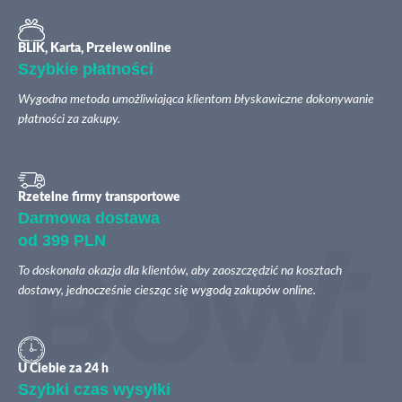
BLIK, Karta, Przelew online
Szybkie płatności
Wygodna metoda umożliwiająca klientom błyskawiczne dokonywanie
płatności za zakupy.
Rzetelne firmy transportowe
Darmowa dostawa
od 399 PLN
To doskonała okazja dla klientów, aby zaoszczędzić na kosztach
dostawy, jednocześnie ciesząc się wygodą zakupów online.
U Ciebie za 24 h
Szybki czas wysyłki