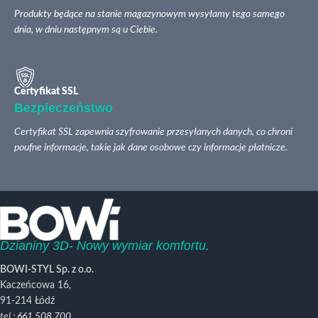
Produkty będące na stanie magazynowym wysyłamy tego samego
dnia, w dniu następnym są u Ciebie.
Certyfikat SSL
Bezpieczeństwo
Certyfikat SSL zapewnia szyfrowanie przesyłanych danych, co chroni
poufne informacje, takie jak dane osobowe czy informacje płatnicze.
Dzianiny 3D- Nowy wymiar komfortu.
BOWI-STYL Sp. z o.o.
Kaczeńcowa 16,
91-214 Łódź
tel.:
661 508 700