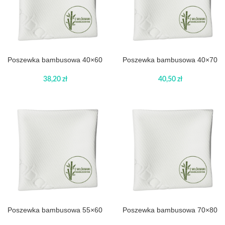
Poszewka bambusowa 40×60
Poszewka bambusowa 40×70
38,20
zł
40,50
zł
Poszewka bambusowa 55×60
Poszewka bambusowa 70×80