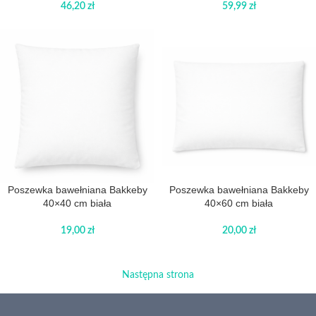
46,20
zł
59,99
zł
Poszewka bawełniana Bakkeby
Poszewka bawełniana Bakkeby
40×40 cm biała
40×60 cm biała
19,00
zł
20,00
zł
Następna strona