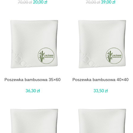
20,00
zł
39,00
zł
70,00
zł
70,00
zł
Poszewka bambusowa 35×60
Poszewka bambusowa 40×40
36,30
zł
33,50
zł