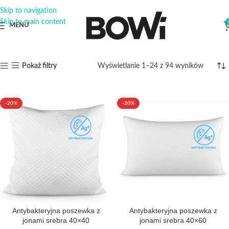
Skip to navigation
Skip to main content
MENU
Wyświetlanie 1–24 z 94 wyników
Pokaż filtry
-20%
-20%
Antybakteryjna poszewka z
Antybakteryjna poszewka z
jonami srebra 40×40
jonami srebra 40×60