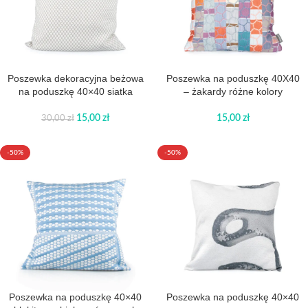
Poszewka dekoracyjna beżowa
Poszewka na poduszkę 40X40
na poduszkę 40×40 siatka
– żakardy różne kolory
15,00
zł
15,00
zł
30,00
zł
-50%
-50%
Poszewka na poduszkę 40×40
Poszewka na poduszkę 40×40