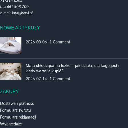
91-214 Łódź
tel.:
661 508 700
e-mail:
info@bowi.pl
NOWE ARTYKUŁY
2026-08-06
1 Comment
Mata chłodząca na łóżko – jak działa, dla kogo jest i
kiedy warto ją kupić?
2026-07-14
1 Comment
ZAKUPY
Dostawa i płatność
Formularz zwrotu
Formularz reklamacji
Wyprzedaże