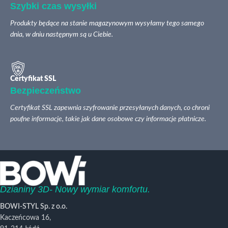
Szybki czas wysyłki
Produkty będące na stanie magazynowym wysyłamy tego samego
dnia, w dniu następnym są u Ciebie.
Certyfikat SSL
Bezpieczeństwo
Certyfikat SSL zapewnia szyfrowanie przesyłanych danych, co chroni
poufne informacje, takie jak dane osobowe czy informacje płatnicze.
Dzianiny 3D- Nowy wymiar komfortu.
BOWI-STYL Sp. z o.o.
Kaczeńcowa 16,