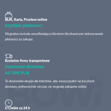
BLIK, Karta, Przelew online
Szybkie płatności
Wygodna metoda umożliwiająca klientom błyskawiczne dokonywanie
płatności za zakupy.
Rzetelne firmy transportowe
Darmowa dostawa
od 399 PLN
To doskonała okazja dla klientów, aby zaoszczędzić na kosztach
dostawy, jednocześnie ciesząc się wygodą zakupów online.
U Ciebie za 24 h