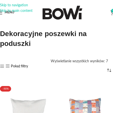
Skip to navigation
Skip to main content
MENU
Dekoracyjne poszewki na
poduszki
Wyświetlanie wszystkich wyników: 7
Pokaż filtry
-50%