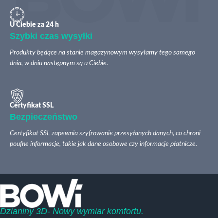
U Ciebie za 24 h
Szybki czas wysyłki
Produkty będące na stanie magazynowym wysyłamy tego samego
dnia, w dniu następnym są u Ciebie.
Certyfikat SSL
Bezpieczeństwo
Certyfikat SSL zapewnia szyfrowanie przesyłanych danych, co chroni
poufne informacje, takie jak dane osobowe czy informacje płatnicze.
Dzianiny 3D- Nowy wymiar komfortu.