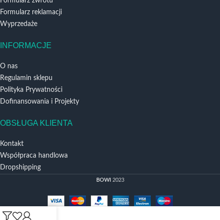
Formularz zwrotu
Formularz reklamacji
Wyprzedaże
INFORMACJE
O nas
Regulamin sklepu
Polityka Prywatności
Dofinansowania i Projekty
OBSŁUGA KLIENTA
Kontakt
Współpraca handlowa
Dropshipping
BOWI
2023