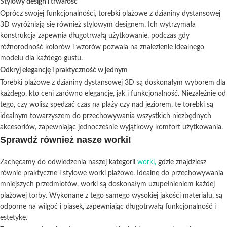
Stylowy design i trwałość
Oprócz swojej funkcjonalności, torebki plażowe z dzianiny dystansowej
3D wyróżniają się również stylowym designem. Ich wytrzymała
konstrukcja zapewnia długotrwałą użytkowanie, podczas gdy
różnorodność kolorów i wzorów pozwala na znalezienie idealnego
modelu dla każdego gustu.
Odkryj elegancję i praktyczność w jednym
Torebki plażowe z dzianiny dystansowej 3D są doskonałym wyborem dla
każdego, kto ceni zarówno elegancję, jak i funkcjonalność. Niezależnie od
tego, czy wolisz spędzać czas na plaży czy nad jeziorem, te torebki są
idealnym towarzyszem do przechowywania wszystkich niezbędnych
akcesoriów, zapewniając jednocześnie wyjątkowy komfort użytkowania.
Sprawdź również nasze worki!
Zachęcamy do odwiedzenia naszej kategorii
worki,
gdzie znajdziesz
równie praktyczne i stylowe worki plażowe. Idealne do przechowywania
mniejszych przedmiotów, worki są doskonałym uzupełnieniem każdej
plażowej torby. Wykonane z tego samego wysokiej jakości materiału, są
odporne na wilgoć i piasek, zapewniając długotrwałą funkcjonalność i
estetykę.