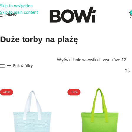
Skip to navigation
Skip to main content
MENU
Duże torby na plażę
Wyświetlanie wszystkich wyników: 12
Pokaż filtry
-49%
-53%