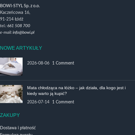
BOWI-STYL Sp. z o.o.
Kaczeńcowa 16,
91-214 Łódź
tel.:
661 508 700
e-mail:
info@bowi.pl
NOWE ARTYKUŁY
2026-08-06
1 Comment
Mata chłodząca na łóżko – jak działa, dla kogo jest i
kiedy warto ją kupić?
2026-07-14
1 Comment
ZAKUPY
Dostawa i płatność