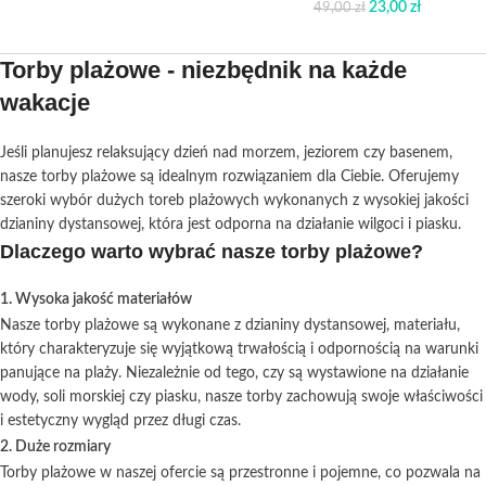
23,00
zł
49,00
zł
Torby plażowe - niezbędnik na każde
wakacje
Jeśli planujesz relaksujący dzień nad morzem, jeziorem czy basenem,
nasze torby plażowe są idealnym rozwiązaniem dla Ciebie. Oferujemy
szeroki wybór dużych toreb plażowych wykonanych z wysokiej jakości
dzianiny dystansowej, która jest odporna na działanie wilgoci i piasku.
Dlaczego warto wybrać nasze torby plażowe?
1. Wysoka jakość materiałów
Nasze torby plażowe są wykonane z dzianiny dystansowej, materiału,
który charakteryzuje się wyjątkową trwałością i odpornością na warunki
panujące na plaży. Niezależnie od tego, czy są wystawione na działanie
wody, soli morskiej czy piasku, nasze torby zachowują swoje właściwości
i estetyczny wygląd przez długi czas.
2. Duże rozmiary
Torby plażowe w naszej ofercie są przestronne i pojemne, co pozwala na