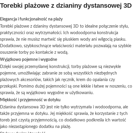
Torebki plażowe z dzianiny dystansowej 3D
Elegancja i funkcjonalność na plaży
Torebki plażowe z dzianiny dystansowej 3D to idealne połączenie stylu,
praktyczności oraz wytrzymałości. Ich wodoodporna konstrukcja
sprawia, że nie musisz martwić się pluskiem wody ani wilgocią piasku.
Dodatkowo, szybkoschnące właściwości materiału pozwalają na szybkie
osuszenie torby po kontakcie z wodą.
Wyjątkowo pojemne i wygodne
Dzięki swojej przemyślanej konstrukcji, torby plażowe są niezwykle
pojemne, umożliwiając zabranie ze sobą wszystkich niezbędnych
plażowych akcesoriów, takich jak ręcznik, krem do opalania czy
przekąski. Pomimo dużej pojemności są one lekkie i łatwe w noszeniu, co
sprawia, że są wyjątkowo wygodne w użytkowaniu.
Miękkość i przyjemność w dotyku
Dzianina dystansowa 3D jest nie tylko wytrzymała i wodoodporna, ale
także przyjemna w dotyku. Jej miękkość sprawia, że korzystanie z tych
toreb jest czystą przyjemnością, co dodatkowo podkreśla ich wartość
jako niezastąpionego dodatku na plażę.