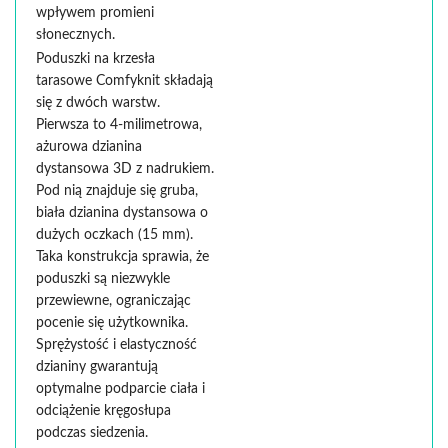
wpływem promieni
słonecznych.
Poduszki na krzesła
tarasowe Comfyknit składają
się z dwóch warstw.
Pierwsza to 4-milimetrowa,
ażurowa dzianina
dystansowa 3D z nadrukiem.
Pod nią znajduje się gruba,
biała dzianina dystansowa o
dużych oczkach (15 mm).
Taka konstrukcja sprawia, że
poduszki są niezwykle
przewiewne, ograniczając
pocenie się użytkownika.
Sprężystość i elastyczność
dzianiny gwarantują
optymalne podparcie ciała i
odciążenie kręgosłupa
podczas siedzenia.