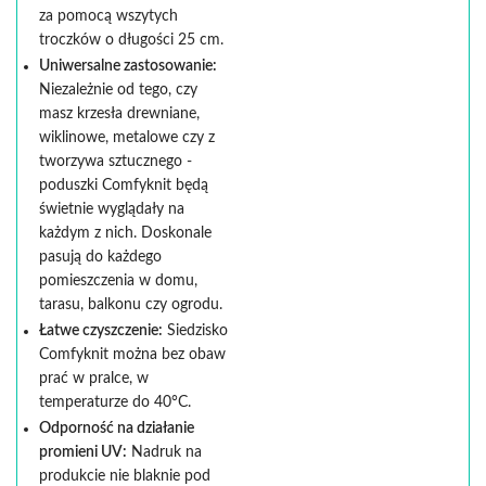
za pomocą wszytych
troczków o długości 25 cm.
Uniwersalne zastosowanie:
Niezależnie od tego, czy
masz krzesła drewniane,
wiklinowe, metalowe czy z
tworzywa sztucznego -
poduszki Comfyknit będą
świetnie wyglądały na
każdym z nich. Doskonale
pasują do każdego
pomieszczenia w domu,
tarasu, balkonu czy ogrodu.
Łatwe czyszczenie:
Siedzisko
Comfyknit można bez obaw
prać w pralce, w
temperaturze do 40°C.
Odporność na działanie
promieni UV:
Nadruk na
produkcie nie blaknie pod