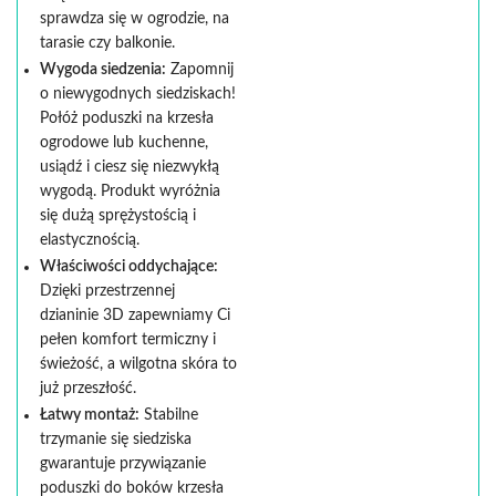
sprawdza się w ogrodzie, na
tarasie czy balkonie.
Wygoda siedzenia:
Zapomnij
o niewygodnych siedziskach!
Połóż poduszki na krzesła
ogrodowe lub kuchenne,
usiądź i ciesz się niezwykłą
wygodą. Produkt wyróżnia
się dużą sprężystością i
elastycznością.
Właściwości oddychające:
Dzięki przestrzennej
dzianinie 3D zapewniamy Ci
pełen komfort termiczny i
świeżość, a wilgotna skóra to
już przeszłość.
Łatwy montaż:
Stabilne
trzymanie się siedziska
gwarantuje przywiązanie
poduszki do boków krzesła