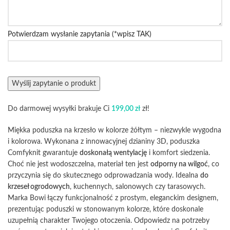
Potwierdzam wysłanie zapytania (*wpisz TAK)
Do darmowej wysyłki brakuje Ci
199,00
zł
zł!
Miękka poduszka na krzesło w kolorze żółtym – niezwykle wygodna
i kolorowa. Wykonana z innowacyjnej dzianiny 3D, poduszka
Comfyknit gwarantuje
doskonałą wentylację
i komfort siedzenia.
Choć nie jest wodoszczelna, materiał ten jest
odporny na wilgoć
, co
przyczynia się do skutecznego odprowadzania wody. Idealna
do
krzeseł ogrodowych
, kuchennych, salonowych czy tarasowych.
Marka Bowi łączy funkcjonalność z prostym, eleganckim designem,
prezentując poduszki w stonowanym kolorze, które doskonale
uzupełnią charakter Twojego otoczenia. Odpowiedz na potrzeby