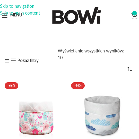
Skip to navigation
Skip to main content
0
MENU
Wyświetlanie wszystkich wyników:
10
Pokaż filtry
-66%
-66%