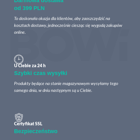
Darmowa dostawa
od 399 PLN
To doskonała okazja dla klientów, aby zaoszczędzić na
kosztach dostawy, jednocześnie ciesząc się wygodą zakupów
online.
U Ciebie za 24 h
Szybki czas wysyłki
Produkty będące na stanie magazynowym wysyłamy tego
samego dnia, w dniu następnym są u Ciebie.
Certyfikat SSL
Bezpieczeństwo