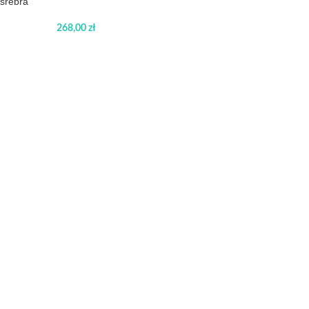
srebra
268,00
zł