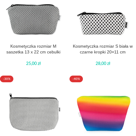
Kosmetyczka rozmiar M
Kosmetyczka rozmiar S biała w
saszetka 13 x 22 cm cebulki
czarne kropki 20×11 cm
25,00
zł
28,00
zł
-30%
-40%