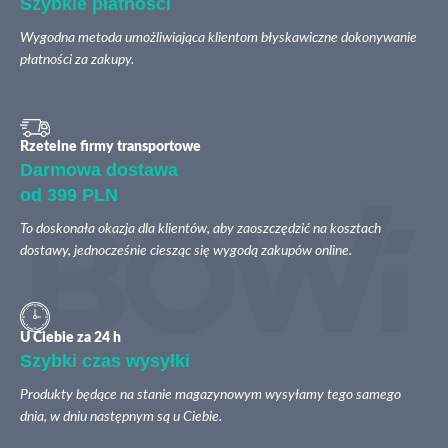
Szybkie płatności
Wygodna metoda umożliwiająca klientom błyskawiczne dokonywanie
płatności za zakupy.
Rzetelne firmy transportowe
Darmowa dostawa
od 399 PLN
To doskonała okazja dla klientów, aby zaoszczędzić na kosztach
dostawy, jednocześnie ciesząc się wygodą zakupów online.
U Ciebie za 24 h
Szybki czas wysyłki
Produkty będące na stanie magazynowym wysyłamy tego samego
dnia, w dniu następnym są u Ciebie.