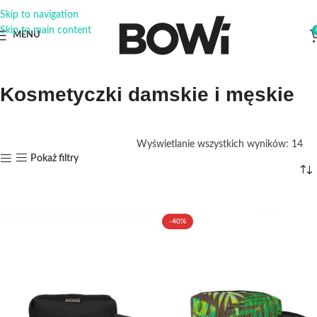
Skip to navigation
Skip to main content
MENU
Kosmetyczki damskie i męskie
Wyświetlanie wszystkich wyników: 14
Pokaż filtry
-40%