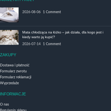
2026-08-06
1 Comment
Mata chłodząca na łóżko – jak działa, dla kogo jest i
kiedy warto ją kupić?
2026-07-14
1 Comment
ZAKUPY
Dostawa i płatność
Formularz zwrotu
Formularz reklamacji
Wyprzedaże
INFORMACJE
O nas
Regulamin sklepu