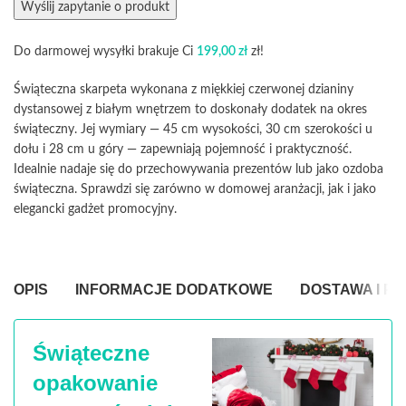
Do darmowej wysyłki brakuje Ci
199,00
zł
zł!
Świąteczna skarpeta wykonana z miękkiej czerwonej dzianiny
dystansowej z białym wnętrzem to doskonały dodatek na okres
świąteczny. Jej wymiary — 45 cm wysokości, 30 cm szerokości u
dołu i 28 cm u góry — zapewniają pojemność i praktyczność.
Idealnie nadaje się do przechowywania prezentów lub jako ozdoba
świąteczna. Sprawdzi się zarówno w domowej aranżacji, jak i jako
elegancki gadżet promocyjny.
OPIS
INFORMACJE DODATKOWE
DOSTAWA I P
Świąteczne
opakowanie