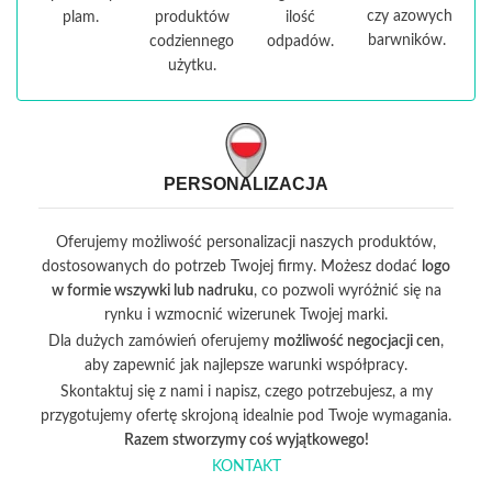
czy azowych
plam.
produktów
ilość
barwników.
codziennego
odpadów.
użytku.
PERSONALIZACJA
Oferujemy możliwość personalizacji naszych produktów,
dostosowanych do potrzeb Twojej firmy. Możesz dodać
logo
w formie wszywki lub nadruku
, co pozwoli wyróżnić się na
rynku i wzmocnić wizerunek Twojej marki.
Dla dużych zamówień oferujemy
możliwość negocjacji cen
,
aby zapewnić jak najlepsze warunki współpracy.
Skontaktuj się z nami i napisz, czego potrzebujesz, a my
przygotujemy ofertę skrojoną idealnie pod Twoje wymagania.
Razem stworzymy coś wyjątkowego!
KONTAKT