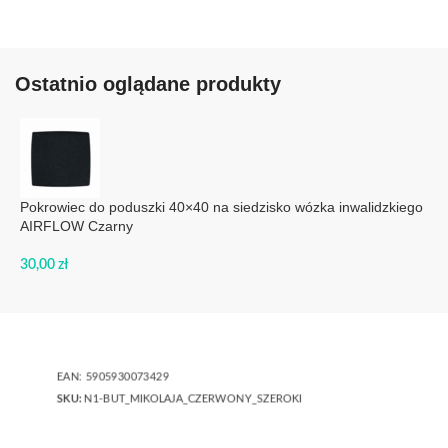
Ostatnio oglądane produkty
Pokrowiec do poduszki 40×40 na siedzisko wózka inwalidzkiego
AIRFLOW Czarny
30,00
zł
EAN:
5905930073429
SKU:
N1-BUT_MIKOLAJA_CZERWONY_SZEROKI