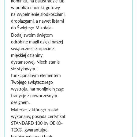
kominku, na balustradzie lub
w pobliżu choinki, gotowy
na wypełnienie słodkościami,
drobiazgami, a nawet listami
do Świętego Mikołaja.
Dodaj swoim świętom
odrobinę magii dzięki naszej
świątecznej skarpecie z
miękkiej dzianiny
dystansowej. Niech stanie
się stylowym i
funkcjonalnym elementem
Twojego świątecznego
wystroju, harmonijnie łącząc
tradycję z nowoczesnym
designem.
Materiał, z którego został
wykonany, posiada certyfikat
STANDARD 100 by OEKO-
TEX®, gwarantując