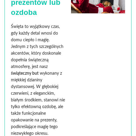
prezentów lub
ozdoba
Święta to wyjątkowy czas,
gdy każdy detal wnosi do
domu ciepło i magię.
Jednym z tych szczególnych
akcentów, który doskonale
dopełnia świąteczną
atmosferę, jest nasz
świąteczny but
wykonany z
miękkiej dzianiny
dystansowej. W głębokiej
czerwieni, z eleganckim,
białym środkiem, stanowi nie
tylko efektowną ozdobę, ale
także funkcjonalne
opakowanie na prezenty,
podkreślające magię tego
niezwykłego okresu.