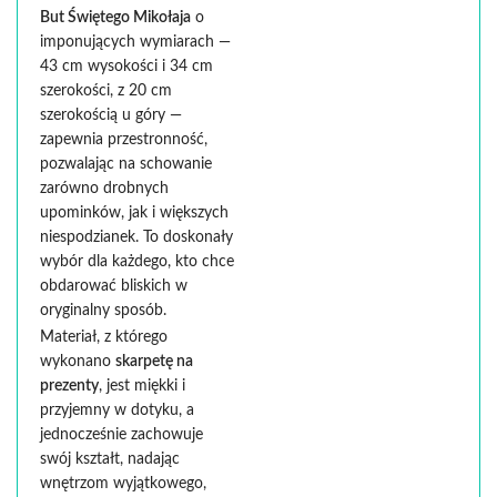
But Świętego Mikołaja
o
imponujących wymiarach —
43 cm wysokości i 34 cm
szerokości, z 20 cm
szerokością u góry —
zapewnia przestronność,
pozwalając na schowanie
zarówno drobnych
upominków, jak i większych
niespodzianek. To doskonały
wybór dla każdego, kto chce
obdarować bliskich w
oryginalny sposób.
Materiał, z którego
wykonano
skarpetę na
prezenty
, jest miękki i
przyjemny w dotyku, a
jednocześnie zachowuje
swój kształt, nadając
wnętrzom wyjątkowego,