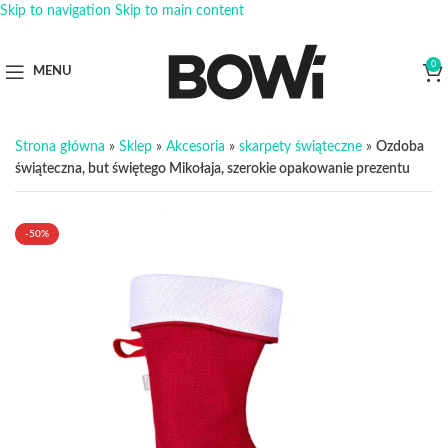
Skip to navigation
Skip to main content
0
MENU
Strona główna
»
Sklep
»
Akcesoria
»
skarpety świąteczne
»
Ozdoba
świąteczna, but świętego Mikołaja, szerokie opakowanie prezentu
-50%