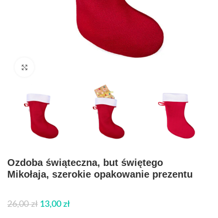
Click to enlarge
Ozdoba świąteczna, but świętego
Mikołaja, szerokie opakowanie prezentu
26,00
zł
13,00
zł