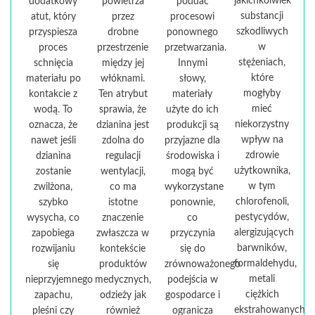
jakichkolwiek
dodatkowy
powietrza
poddać
substancji
atut, który
przez
procesowi
szkodliwych
przyspiesza
drobne
ponownego
w
proces
przestrzenie
przetwarzania.
stężeniach,
schnięcia
między jej
Innymi
które
materiału po
włóknami.
słowy,
mogłyby
kontakcie z
Ten atrybut
materiały
mieć
wodą. To
sprawia, że
użyte do ich
niekorzystny
oznacza, że
dzianina jest
produkcji są
wpływ na
nawet jeśli
zdolna do
przyjazne dla
zdrowie
dzianina
regulacji
środowiska i
użytkownika,
zostanie
wentylacji,
mogą być
w tym
zwilżona,
co ma
wykorzystane
chlorofenoli,
szybko
istotne
ponownie,
pestycydów,
wysycha, co
znaczenie
co
alergizujących
zapobiega
zwłaszcza w
przyczynia
barwników,
rozwijaniu
kontekście
się do
formaldehydu,
się
produktów
zrównoważonego
metali
nieprzyjemnego
medycznych,
podejścia w
ciężkich
zapachu,
odzieży jak
gospodarce i
ekstrahowanych
pleśni czy
również
ogranicza