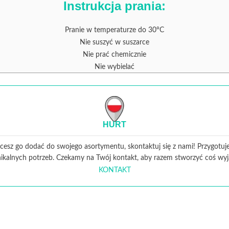
Instrukcja prania:
Pranie w temperaturze do 30°C
Nie suszyć w suszarce
Nie prać chemicznie
Nie wybielać
HURT
i chcesz go dodać do swojego asortymentu, skontaktuj się z nami! Przygot
ikalnych potrzeb. Czekamy na Twój kontakt, aby razem stworzyć coś wy
KONTAKT