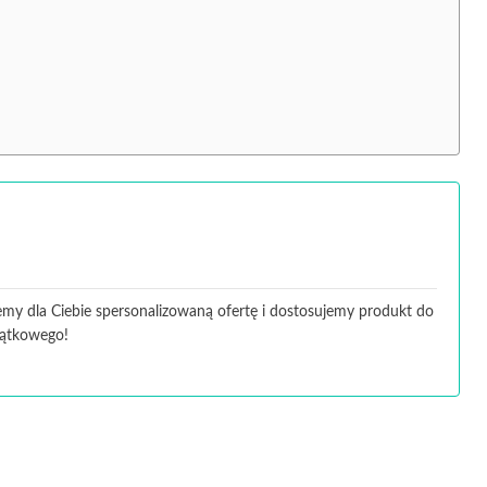
ujemy dla Ciebie spersonalizowaną ofertę i dostosujemy produkt do
jątkowego!