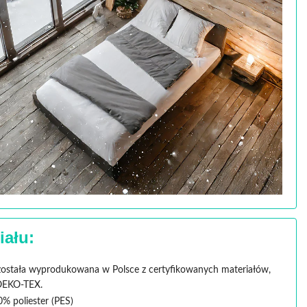
iału:
ostała wyprodukowana w Polsce z certyfikowanych materiałów,
OEKO-TEX.
0% poliester (PES)