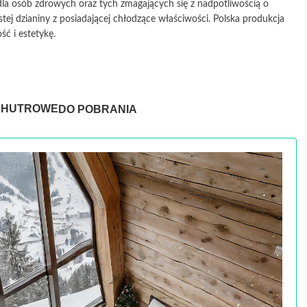
la osób zdrowych oraz tych zmagających się z nadpotliwością o
ej dzianiny z posiadającej chłodzące właściwości. Polska produkcja
ść i estetykę.
 HUTROWE
DO POBRANIA