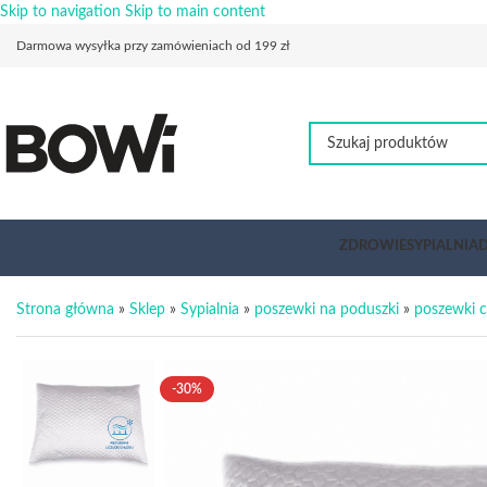
Skip to navigation
Skip to main content
Darmowa wysyłka przy zamówieniach od 199 zł
ZDROWIE
SYPIALNIA
D
Strona główna
»
Sklep
»
Sypialnia
»
poszewki na poduszki
»
poszewki 
-30%