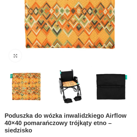
Click to enlarge
Poduszka do wózka inwalidzkiego Airflow
40×40 pomarańczowy trójkąty etno –
siedzisko