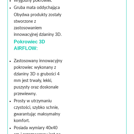
Wygodny pokrowiec
Gruba mata oddychająca
Obydwa produkty zostały
stworzone z
zastosowaniem
innowacyjnej dzianiny 3D.
Pokrowiec 3D
AIRFLOW:
Zastosowany innowacyjny
pokrowiec wykonany z
dzianiny 3D o grubości 4
mm jest trwały, lekki,
puszysty oraz doskonale
przewiewny.
Prosty w utrzymaniu
czystości, szybko schnie,
gwarantując maksymalny
komfort.
Posiada wymiary 40x40