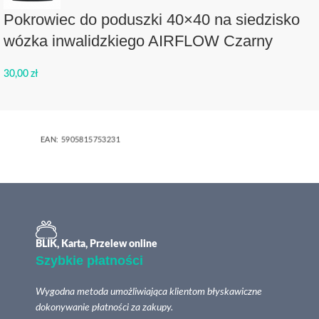
Pokrowiec do poduszki 40×40 na siedzisko
wózka inwalidzkiego AIRFLOW Czarny
30,00
zł
EAN:
5905815753231
BLIK, Karta, Przelew online
Szybkie płatności
Wygodna metoda umożliwiająca klientom błyskawiczne
dokonywanie płatności za zakupy.