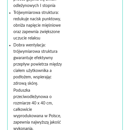
odleżynowych I stopnia
Trójwymiarowa struktura:
redukuje nacisk punktowy,
obniża napięcie mięśniowe
oraz zapewnia zwiększone
uczucie relaksu
Dobra wentylacja:
trójwymiarowa struktura
gwarantuje efektywny
przepływ powietrza między
ciałem użytkownika a
podłożem, wspierając
zdrową skórę.
Poduszka
przeciwodleżynowa o
rozmiarze 40 x 40 cm,
całkowicie
wyprodukowana w Polsce,
zapewnia najwyższą jakość
wykonania.