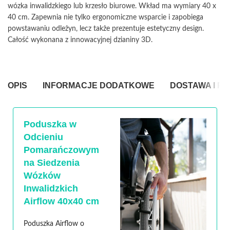
wózka inwalidzkiego lub krzesło biurowe. Wkład ma wymiary 40 x
40 cm. Zapewnia nie tylko ergonomiczne wsparcie i zapobiega
powstawaniu odleżyn, lecz także prezentuje estetyczny design.
Całość wykonana z innowacyjnej dzianiny 3D.
OPIS
INFORMACJE DODATKOWE
DOSTAWA I P
Poduszka w
Odcieniu
Pomarańczowym
na Siedzenia
Wózków
Inwalidzkich
Airflow 40x40 cm
Poduszka Airflow o