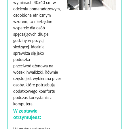
wymiarach 40x40 cm w
odcieniu pomarańczowym,
ozdobiona etnicznym
wzorem, to niezbędne
wsparcie dla osób
spędzających długie
godziny w pozycji
siedzącej. Idealnie
sprawdza się jako
poduszka
przeciwodleżynowa na
wózek inwalidzki. Równie
często jest wybierana przez
osoby, które potrzebują
dodatkowego komfortu
podczas korzystania z
komputera.
W zestawie
otrzymujesz: