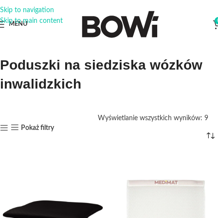
Skip to navigation
Skip to main content
MENU
Poduszki na siedziska wózków
inwalidzkich
Wyświetlanie wszystkich wyników: 9
Pokaż filtry