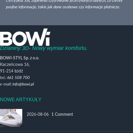
Certyfikat SSL zapewnia szyfrowanie przesyłanych danych, co chroni
poufne informacje, takie jak dane osobowe czy informacje płatnicze.
Dzianiny 3D- Nowy wymiar komfortu.
BOWI-STYL Sp. z o.o.
Kaczeńcowa 16,
91-214 Łódź
tel.:
661 508 700
e-mail:
info@bowi.pl
NOWE ARTYKUŁY
2026-08-06
1 Comment