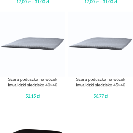
17,00
zł
–
31,00
zł
17,00
zł
–
31,00
zł
Szara poduszka na wózek
Szara poduszka na wózek
inwalidzki siedzisko 40×40
inwalidzki siedzisko 45×40
52,15
zł
56,77
zł