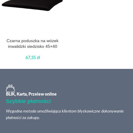
Czarna poduszka na wózek
inwalidzki siedzisko 45×40
67,35
zł
BLIK, Karta, Przelew online
Szybkie płatności
Wygodna metoda umożliwiająca klientom błyskawiczne dokonywanie
płatności za zakupy.