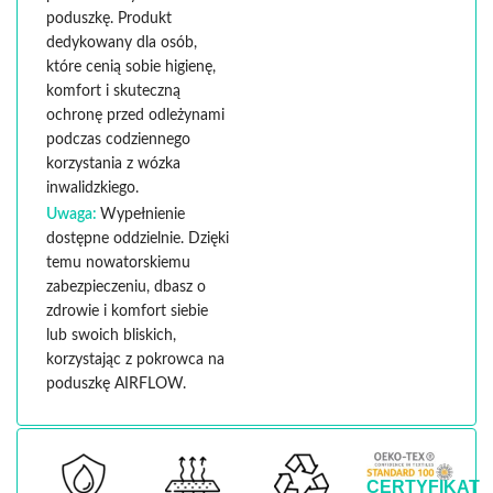
poduszkę. Produkt
dedykowany dla osób,
które cenią sobie higienę,
komfort i skuteczną
ochronę przed odleżynami
podczas codziennego
korzystania z wózka
inwalidzkiego.
Uwaga:
Wypełnienie
dostępne oddzielnie. Dzięki
temu nowatorskiemu
zabezpieczeniu, dbasz o
zdrowie i komfort siebie
lub swoich bliskich,
korzystając z pokrowca na
poduszkę AIRFLOW.
CERTYFIKAT