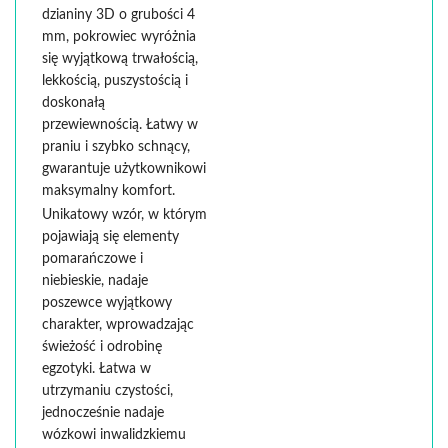
dzianiny 3D o grubości 4
mm, pokrowiec wyróżnia
się wyjątkową trwałością,
lekkością, puszystością i
doskonałą
przewiewnością. Łatwy w
praniu i szybko schnący,
gwarantuje użytkownikowi
maksymalny komfort.
Unikatowy wzór, w którym
pojawiają się elementy
pomarańczowe i
niebieskie, nadaje
poszewce wyjątkowy
charakter, wprowadzając
świeżość i odrobinę
egzotyki. Łatwa w
utrzymaniu czystości,
jednocześnie nadaje
wózkowi inwalidzkiemu