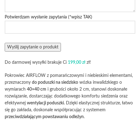
Potwierdzam wysłanie zapytania (*wpisz TAK)
Do darmowej wysyłki brakuje Ci
199,00
zł
zł!
Pokrowiec AIRFLOW z pomarańczowymi i niebieskimi elementami,
przeznaczony
do poduszki na siedzisko
wózka inwalidzkiego o
wymiarach
40×40 cm
i grubości około 2 cm, stanowi doskonałe
rozwiązanie, dostarczając dodatkowego komfortu siedzenia oraz
efektywnej
wentylacji poduszki.
Dzięki elastycznej strukturze, łatwo
się go zakłada, doskonale współpracując z systemem
przeciwdziałającym powstawaniu odleżyn
.