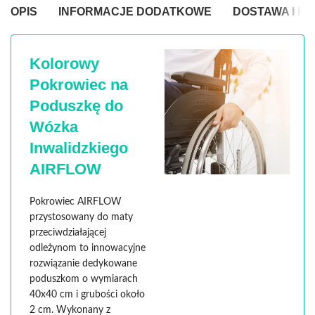
OPIS
INFORMACJE DODATKOWE
DOSTAWA I P
Kolorowy
Pokrowiec na
Poduszkę do
Wózka
Inwalidzkiego
AIRFLOW
Pokrowiec AIRFLOW
przystosowany do maty
przeciwdziałającej
odleżynom to innowacyjne
rozwiązanie dedykowane
poduszkom o wymiarach
40x40 cm i grubości około
2 cm. Wykonany z