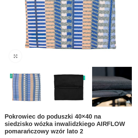
Click to enlarge
Pokrowiec do poduszki 40×40 na
siedzisko wózka inwalidzkiego AIRFLOW
pomarańczowy wzór lato 2