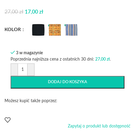
27,00
zł
17,00
zł
KOLOR
3 w magazynie
Poprzednia najniższa cena z ostatnich 30 dni:
27,00
zł
.
DODAJ DO KOSZYKA
Możesz kupić także poprzez:
Zapytaj o produkt lub dostępność