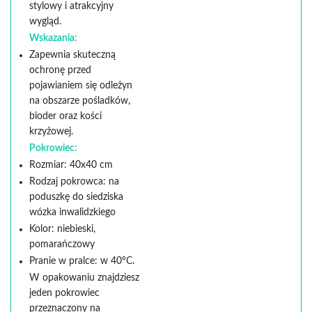
stylowy i atrakcyjny
wygląd.
Wskazania:
Zapewnia skuteczną
ochronę przed
pojawianiem się odleżyn
na obszarze pośladków,
bioder oraz kości
krzyżowej.
Pokrowiec:
Rozmiar: 40x40 cm
Rodzaj pokrowca: na
poduszkę do siedziska
wózka inwalidzkiego
Kolor: niebieski,
pomarańczowy
Pranie w pralce: w 40°C.
W opakowaniu znajdziesz
jeden pokrowiec
przeznaczony na