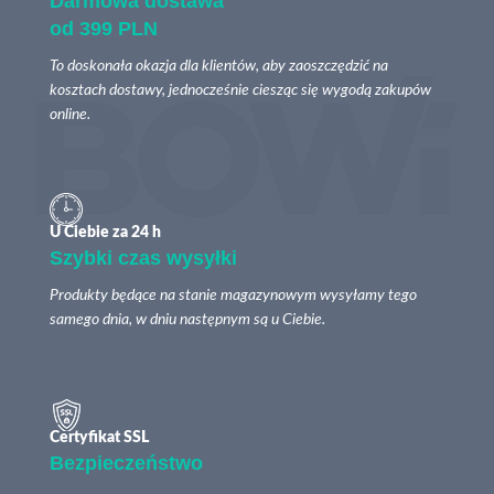
Darmowa dostawa
od 399 PLN
To doskonała okazja dla klientów, aby zaoszczędzić na
kosztach dostawy, jednocześnie ciesząc się wygodą zakupów
online.
U Ciebie za 24 h
Szybki czas wysyłki
Produkty będące na stanie magazynowym wysyłamy tego
samego dnia, w dniu następnym są u Ciebie.
Certyfikat SSL
Bezpieczeństwo