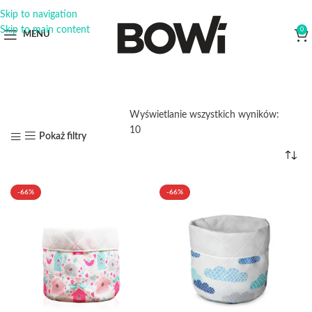
Skip to navigation
Skip to main content
0
MENU
Wyświetlanie wszystkich wyników:
10
Pokaż filtry
-66%
-66%