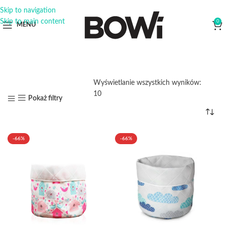
Skip to navigation
Skip to main content
0
MENU
Wyświetlanie wszystkich wyników:
10
Pokaż filtry
-66%
-66%