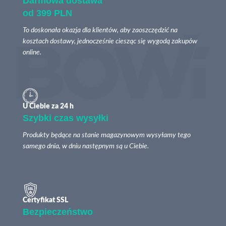
Darmowa dostawa
od 399 PLN
To doskonała okazja dla klientów, aby zaoszczędzić na
kosztach dostawy, jednocześnie ciesząc się wygodą zakupów
online.
U Ciebie za 24 h
Szybki czas wysyłki
Produkty będące na stanie magazynowym wysyłamy tego
samego dnia, w dniu następnym są u Ciebie.
Certyfikat SSL
Bezpieczeństwo