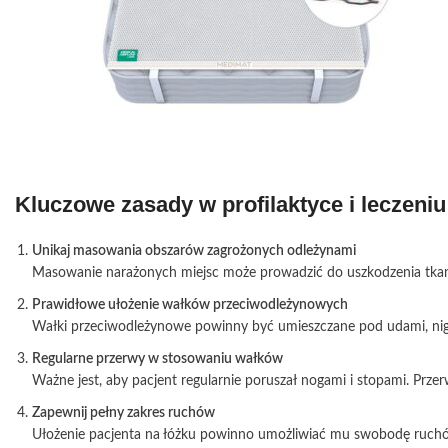
Kluczowe zasady w profilaktyce i leczeniu
Unikaj masowania obszarów zagrożonych odleżynami
Masowanie narażonych miejsc może prowadzić do uszkodzenia tkanek 
Prawidłowe ułożenie wałków przeciwodleżynowych
Wałki przeciwodleżynowe powinny być umieszczane pod udami, nigd
Regularne przerwy w stosowaniu wałków
Ważne jest, aby pacjent regularnie poruszał nogami i stopami. Prz
Zapewnij pełny zakres ruchów
Ułożenie pacjenta na łóżku powinno umożliwiać mu swobodę ruchów