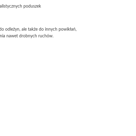
jalistycznych poduszek
o odleżyn, ale także do innych powikłań,
wania nawet drobnych ruchów.