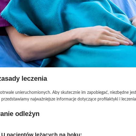
zasady leczenia
rwale unieruchomionych. Aby skutecznie im zapobiegać, niezbędne jest zr
przedstawiamy najważniejsze informacje dotyczące profilaktyki i leczenia
anie odleżyn
U pacjentów leżących na boku: