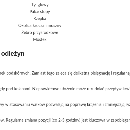
Tył głowy
Palce stopy
Rzepka
Okolica krocza i moszny
Żebro przyśrodkowe
Mostek
 odleżyn
podskórnych. Zamiast tego zaleca się delikatną pielęgnację i regularną
y pod kolanami. Nieprawidłowe ułożenie może utrudniać przepływ krwi ż
erwy w stosowaniu wałków pozwalają na poprawę krążenia i zmniejszają ry
. Regularna zmiana pozycji (co 2-3 godziny) jest kluczowa w zapobiega