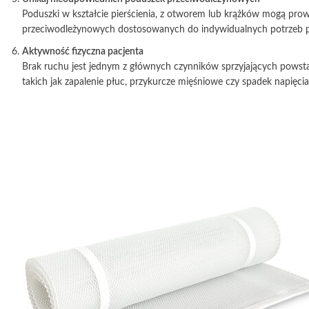
Poduszki w kształcie pierścienia, z otworem lub krążków mogą prow
przeciwodleżynowych dostosowanych do indywidualnych potrzeb p
Aktywność fizyczna pacjenta
Brak ruchu jest jednym z głównych czynników sprzyjających powsta
takich jak zapalenie płuc, przykurcze mięśniowe czy spadek napię