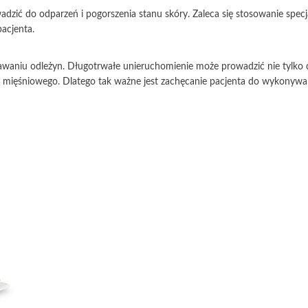
adzić do odparzeń i pogorszenia stanu skóry. Zaleca się stosowanie spec
acjenta.
waniu odleżyn. Długotrwałe unieruchomienie może prowadzić nie tylko d
cia mięśniowego. Dlatego tak ważne jest zachęcanie pacjenta do wykony