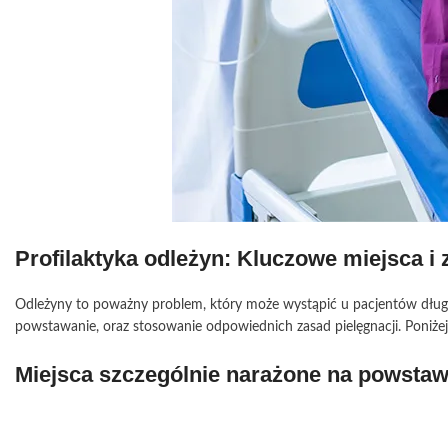
Profilaktyka odleżyn: Kluczowe miejsca i 
Odleżyny to poważny problem, który może wystąpić u pacjentów długot
powstawanie, oraz stosowanie odpowiednich zasad pielęgnacji. Poniżej 
Miejsca szczególnie narażone na powstaw