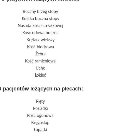
Boczny brzeg stopy
Kostka boczna stopy
Nasada kości strzałkowej
Kość udowa boczna
Krętarz większy
Kość biodrowa
Żebra
Kość ramieniowa
Ucho
Łokieć
U pacjentów leżących na plecach:
Pięty
Pośladki
Kość ogonowa
Kręgosłup
Łopatki