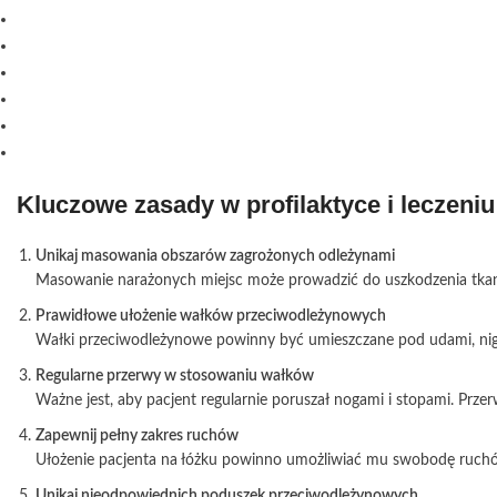
Kluczowe zasady w profilaktyce i leczeniu
Unikaj masowania obszarów zagrożonych odleżynami
Masowanie narażonych miejsc może prowadzić do uszkodzenia tkanek 
Prawidłowe ułożenie wałków przeciwodleżynowych
Wałki przeciwodleżynowe powinny być umieszczane pod udami, nigd
Regularne przerwy w stosowaniu wałków
Ważne jest, aby pacjent regularnie poruszał nogami i stopami. Prz
Zapewnij pełny zakres ruchów
Ułożenie pacjenta na łóżku powinno umożliwiać mu swobodę ruchów
Unikaj nieodpowiednich poduszek przeciwodleżynowych