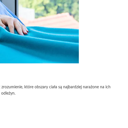
ozumienie, które obszary ciała są najbardziej narażone na ich
 odleżyn.