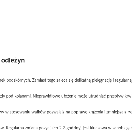
 odleżyn
podskórnych. Zamiast tego zaleca się delikatną pielęgnację i regularną
y pod kolanami. Nieprawidłowe ułożenie może utrudniać przepływ krwi ż
erwy w stosowaniu wałków pozwalają na poprawę krążenia i zmniejszają ry
. Regularna zmiana pozycji (co 2-3 godziny) jest kluczowa w zapobiega