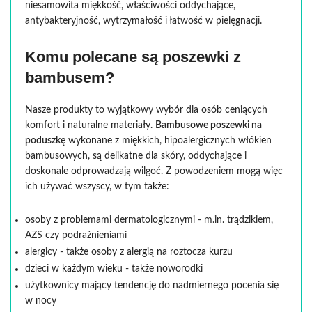
niesamowita miękkość, właściwości oddychające,
antybakteryjność, wytrzymałość i łatwość w pielęgnacji.
Komu polecane są poszewki z
bambusem?
Nasze produkty to wyjątkowy wybór dla osób ceniących
komfort i naturalne materiały.
Bambusowe poszewki na
poduszkę
wykonane z miękkich, hipoalergicznych włókien
bambusowych, są delikatne dla skóry, oddychające i
doskonale odprowadzają wilgoć. Z powodzeniem mogą więc
ich używać wszyscy, w tym także:
osoby z problemami dermatologicznymi - m.in. trądzikiem,
AZS czy podrażnieniami
alergicy - także osoby z alergią na roztocza kurzu
dzieci w każdym wieku - także noworodki
użytkownicy mający tendencję do nadmiernego pocenia się
w nocy