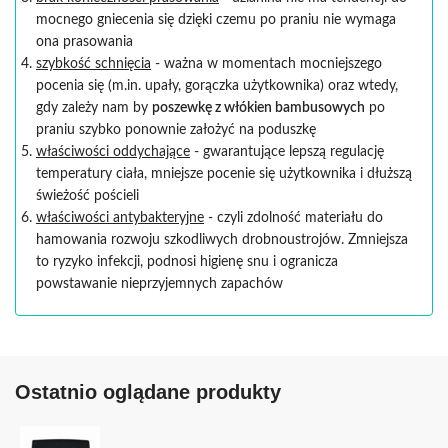
mocnego gniecenia się dzięki czemu po praniu nie wymaga
ona prasowania
szybkość schnięcia
- ważna w momentach mocniejszego
pocenia się (m.in. upały, gorączka użytkownika) oraz wtedy,
gdy zależy nam by
poszewkę z włókien bambusowych
po
praniu szybko ponownie założyć na poduszkę
właściwości oddychające
- gwarantujące lepszą regulację
temperatury ciała, mniejsze pocenie się użytkownika i dłuższą
świeżość pościeli
właściwości antybakteryjne
- czyli zdolność materiału do
hamowania rozwoju szkodliwych drobnoustrojów. Zmniejsza
to ryzyko infekcji, podnosi higienę snu i ogranicza
powstawanie nieprzyjemnych zapachów
Ostatnio oglądane produkty