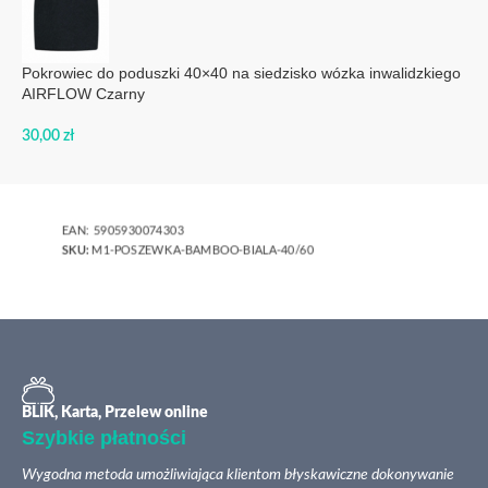
Pokrowiec do poduszki 40×40 na siedzisko wózka inwalidzkiego
AIRFLOW Czarny
30,00
zł
EAN:
5905930074303
SKU:
M1-POSZEWKA-BAMBOO-BIALA-40/60
BLIK, Karta, Przelew online
Szybkie płatności
Wygodna metoda umożliwiająca klientom błyskawiczne dokonywanie