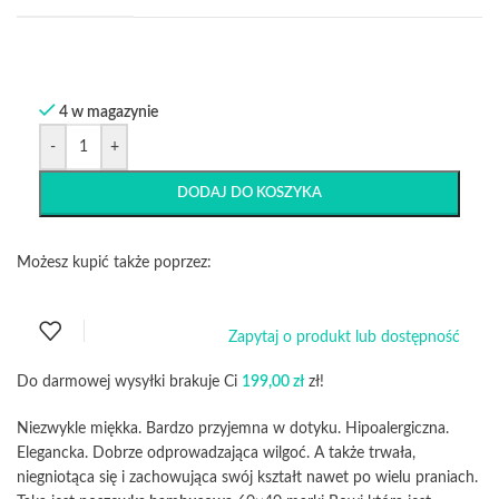
4 w magazynie
-
+
DODAJ DO KOSZYKA
Możesz kupić także poprzez:
Zapytaj o produkt lub dostępność
Do darmowej wysyłki brakuje Ci
199,00
zł
zł!
Niezwykle miękka. Bardzo przyjemna w dotyku. Hipoalergiczna.
Elegancka. Dobrze odprowadzająca wilgoć. A także trwała,
niegniotąca się i zachowująca swój kształt nawet po wielu praniach.