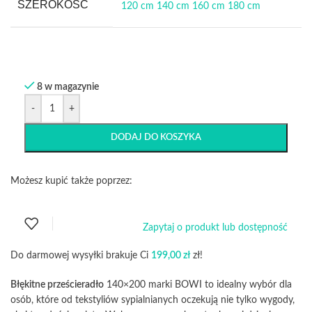
SZEROKOŚĆ
120 cm
140 cm
160 cm
180 cm
8 w magazynie
-
+
DODAJ DO KOSZYKA
Możesz kupić także poprzez:
Zapytaj o produkt lub dostępność
Do darmowej wysyłki brakuje Ci
199,00
zł
zł!
Błękitne prześcieradło
140×200 marki BOWI to idealny wybór dla
osób, które od tekstyliów sypialnianych oczekują nie tylko wygody,