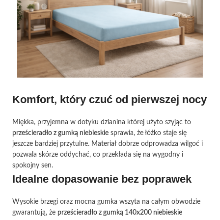
Komfort, który czuć od pierwszej nocy
Miękka, przyjemna w dotyku dzianina której użyto szyjąc to
prześcieradło z gumką niebieskie
sprawia, że łóżko staje się
jeszcze bardziej przytulne. Materiał dobrze odprowadza wilgoć i
pozwala skórze oddychać, co przekłada się na wygodny i
spokojny sen.
Idealne dopasowanie bez poprawek
Wysokie brzegi oraz mocna gumka wszyta na całym obwodzie
gwarantują, że
prześcieradło z gumką 140x200 niebieskie