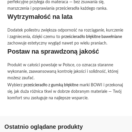
perfekcyjne przylega do materaca — bez zsuwania się,
marszczenia i poprawiania prześcieradła każdego ranka.
Wytrzymałość na lata
Dodatek poliestru zwiększa odporność na rozciąganie, kurczenie
i zagniecenia, dzięki czemu to
prześcieradło błękitne bawełniane
zachowuje estetyczny wygląd nawet po wielu praniach.
Postaw na sprawdzoną jakość
Produkt w całości powstaje w Polsce, co oznacza staranne
wykonanie, zaawansowaną kontrolę jakości i solidność, której
możesz zaufać.
Wybierz
prześcieradło z gumką błękitne
marki BOWI i przekonaj
się, jak duża różnica tkwi w dobrze dobranym materiale — Twój
komfort snu zasługuje na najlepsze wsparcie.
Ostatnio oglądane produkty