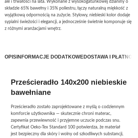
ale i trwałości na lata. Wykonane z wysokogatunkowej dzianiny o
składzie 65% bawełny i 35% poliestru, łączy naturalną miękkość z
wyjątkową odpornością na zużycie. Stylowy, niebieski kolor dodaje
sypialni świeżości i elegancji, a jednocześnie świetnie komponuje się
z różnymi aranżacjami wnętrz.
OPIS
INFORMACJE DODATKOWE
DOSTAWA I PŁATNOŚ
Prześcieradło 140x200 niebieskie
bawełniane
Prześcieradło zostało zaprojektowane z myślą o codziennym
komforcie użytkownika — skutecznie chroni materac,
zapewnia przewiewność i przyjemne uczucie podczas snu.
Certyfikat Oeko-Tex Standard 100 potwierdza, że materiał
jest bezpieczny dla skóry i wolny od szkodliwych substancji,