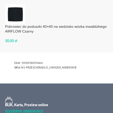
Pokrowiec do poduszki 40×40 na siedzisko wózka inwalidzkiego
AIRFLOW Czarny
30,00
zł
EAN:
5905930074464
SKU:
N1-PRZESCIERADLO_140X200_NIEBIESKIE
BLIK, Karta, Przelew online
Szybkie płatności