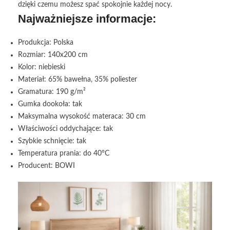
dzięki czemu możesz spać spokojnie każdej nocy.
Najważniejsze informacje:
Produkcja: Polska
Rozmiar: 140x200 cm
Kolor: niebieski
Materiał: 65% bawełna, 35% poliester
Gramatura: 190 g/m²
Gumka dookoła: tak
Maksymalna wysokość materaca: 30 cm
Właściwości oddychające: tak
Szybkie schnięcie: tak
Temperatura prania: do 40°C
Producent: BOWI