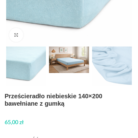
Click to enlarge
Prześcieradło niebieskie 140×200
bawełniane z gumką
65,00
zł