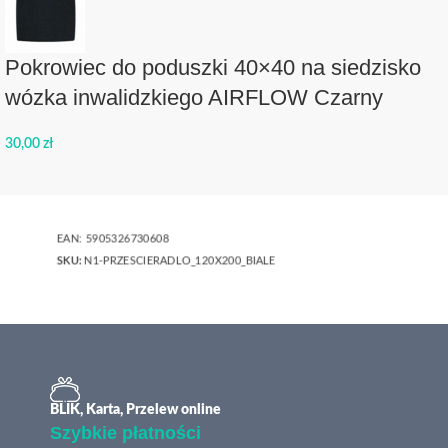
Pokrowiec do poduszki 40×40 na siedzisko
wózka inwalidzkiego AIRFLOW Czarny
30,00
zł
EAN:
5905326730608
SKU:
N1-PRZESCIERADLO_120X200_BIALE
BLIK, Karta, Przelew online
Szybkie płatności