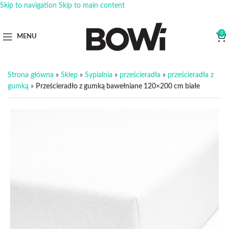
Skip to navigation
Skip to main content
0
MENU
Strona główna
»
Sklep
»
Sypialnia
»
prześcieradła
»
prześcieradła z
gumką
»
Prześcieradło z gumką bawełniane 120×200 cm białe