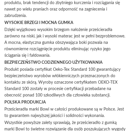
produktu, brak tendencji do zbytniego kurczenia i rozciągania się
nawet po wielu praniach oraz odporność na zagniecenia i
zabrudzenia.
WYSOKIE BRZEGI I MOCNA GUMKA
Dzięki wyjątkowo wysokim brzegom nałożenie prześcieradła
zarówno na niski, jak i wysoki materac jest w pełni bezproblemowe.
A mocna, elastyczna gumka obszywająca boki pozwala na
równomierne rozciągnięcie produktu eliminując ryzyko jego
ściągania się i fałdowania.
BEZPIECZEŃSTWO CODZIENNEGO UŻYTKOWANIA
Produkt posiada certyfikat Oeko-Tex Standard 100 gwarantujący
bezpieczeństwo wyrobów włókienniczych przeznaczonych do
kontaktu ze skórą. Wyroby oznaczone certyfikatem OEKO-TEX
Standard 100 zostały w procesie certyfikacji przebadane na
obecność ponad 100 szkodliwych dla człowieka substancji.
POLSKA PRODUKCJA
Prześcieradła marki Bowi w całości produkowane są w Polsce. Jest
to gwarantem najwyższej jakości i solidności wykonania.
Wszystkie powyższe zalety sprawiają, że prześcieradło z gumką
marki Bowi to świetne rozwiązanie dla osób poszukujących wygody