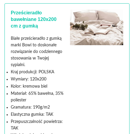
Prześcieradło
bawełniane 120x200
cm z gumką
Białe prześcieradło z gumką
marki Bowi to doskonałe
rozwiązanie do codziennego
stosowania w Twojej
sypialni.
Kraj produkcji: POLSKA
Wymiary: 120x200
Kolor: kremowa biel
Materiał: 65% bawełna, 35%
poliester
Gramatura: 190g/m2
Elastyczna gumka: TAK
Przepuszczalność powietrza:
TAK