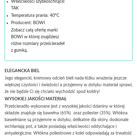
Właściwości szybkoschnące:
TAK
Temperatura prania: 40°C
Producent: BOWI
Zobacz całą ofertę marki
BOWI w której znajdziesz
różne rozmiary prześcieradeł
z gumką.
ELEGANCKA BIEL
Jego elegancki, kremowy odcień bieli nada łóżku wrażenia jeszcze
większej czystości i świeżości a przyjemny w dotyku materiał sprawi,
że nie będzie Ci się chciało wychodzić spod kołdry!
WYSOKIEJ JAKOŚCI MATERIAŁ
Prześcieradło wykonane jest z wysokiej jakości dzianiny w której
składzie znajduje się bawełna (65%) oraz poliester (35%). Włókna
bawełniane są przyjemne w dotyku, delikatne dla skóry, doskonale
wchłaniają pot, a także posiadają właściwości oddychające i
antyalergiczne. Włókna poliestrowe z kolei odpowiadają za trwałość