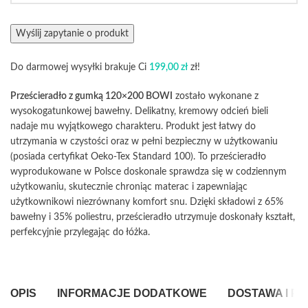
Do darmowej wysyłki brakuje Ci
199,00
zł
zł!
Prześcieradło z gumką 120×200 BOWI
zostało wykonane z
wysokogatunkowej bawełny. Delikatny, kremowy odcień bieli
nadaje mu wyjątkowego charakteru. Produkt jest łatwy do
utrzymania w czystości oraz w pełni bezpieczny w użytkowaniu
(posiada certyfikat Oeko-Tex Standard 100). To prześcieradło
wyprodukowane w Polsce doskonale sprawdza się w codziennym
użytkowaniu, skutecznie chroniąc materac i zapewniając
użytkownikowi niezrównany komfort snu. Dzięki składowi z 65%
bawełny i 35% poliestru, prześcieradło utrzymuje doskonały kształt,
perfekcyjnie przylegając do łóżka.
OPIS
INFORMACJE DODATKOWE
DOSTAWA I P