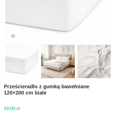
Click to enlarge
Prześcieradło z gumką bawełniane
120×200 cm białe
59,00
zł